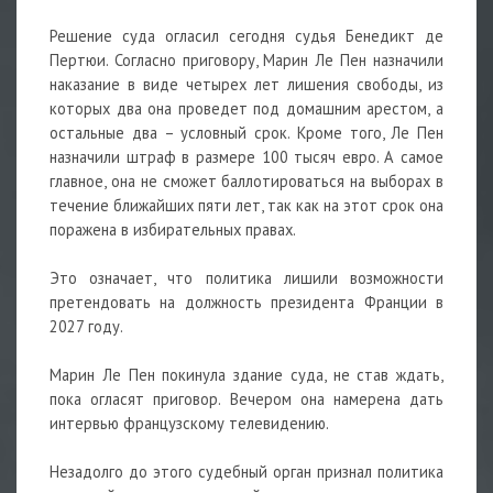
Решение суда огласил сегодня судья Бенедикт де
Пертюи. Согласно приговору, Марин Ле Пен назначили
наказание в виде четырех лет лишения свободы, из
которых два она проведет под домашним арестом, а
остальные два – условный срок. Кроме того, Ле Пен
назначили штраф в размере 100 тысяч евро. А самое
главное, она не сможет баллотироваться на выборах в
течение ближайших пяти лет, так как на этот срок она
поражена в избирательных правах.
Это означает, что политика лишили возможности
претендовать на должность президента Франции в
2027 году.
Марин Ле Пен покинула здание суда, не став ждать,
пока огласят приговор. Вечером она намерена дать
интервью французскому телевидению.
Незадолго до этого судебный орган признал политика