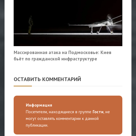
Массированная атака на Подмосковье: Киев
бьёт по гражданской инфраструктуре
ОСТАВИТЬ КОММЕНТАРИЙ
Информация
Посетители, находящиеся в группе
Гости
, не
могут оставлять комментарии к данной
публикации.