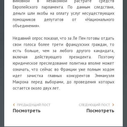
виновной в незаконной растрате средств
Европейского парламента. По данным следствия,
деньги шли якобы на оплату услуг несуществующих
помощников депутатов от «Национального
объединения».
Недавний опрос показал, что за Ле Пен готовы отдать
свои голоса более трети французских граждан, то
есть больше, чем за любого другого кандидата,
включая действующего президента. Поэтому
юридическое преследование политика вполне может
означать, что сейчас во Франции уже полным ходом
идет зачистка главных конкурентов Эммануэля
Макрона перед выборами, до проведения которых
остается около двух лет.
ПРЕДЫДУЩИЙ ПОСТ
СЛЕДУЮЩИЙ ПОСТ
Посмотреть
Посмотреть