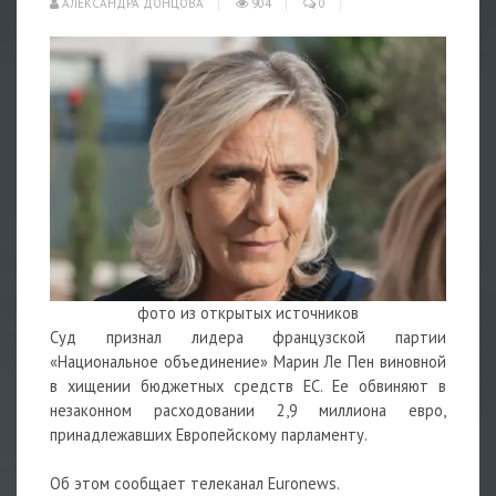
АЛЕКСАНДРА ДОНЦОВА
904
0
фото из открытых источников
Суд признал лидера французской партии
«Национальное объединение» Марин Ле Пен виновной
в хищении бюджетных средств ЕС. Ее обвиняют в
незаконном расходовании 2,9 миллиона евро,
принадлежавших Европейскому парламенту.
Об этом сообщает телеканал Euronews.