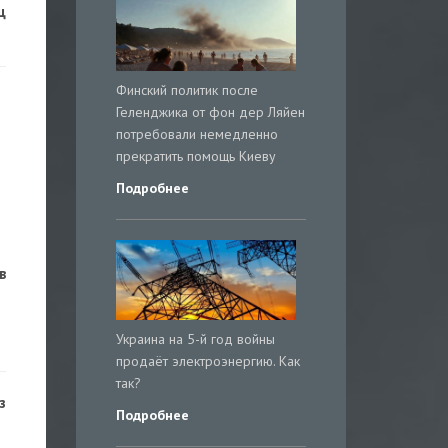
ц
Финский политик после
Геленджика от фон дер Ляйен
потребовали немедленно
прекратить помощь Киеву
Подробнее
в
Украина на 5-й год войны
продаёт электроэнергию. Как
так?
з
Подробнее