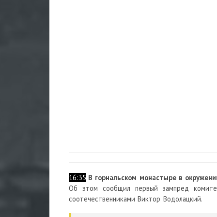
16:35
В горнальском монастыре в окружени
Об этом сообщил первый зампред комитет
соотечественниками Виктор Водолацкий.