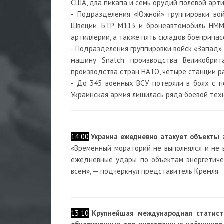
США, два пикапа и семь орудий полевой арти
- Подразделения «Южной» группировки вой
Швеции, БТР М113 и бронеавтомобиль HMM
артиллерии, а также пять складов боеприпас
- Подразделения группировки войск «Запад»
машину Snatch производства Великобрит
производства стран НАТО, четыре станции р
- До 345 военных ВСУ потеряли в боях с п
Украинская армия лишилась ряда боевой техн
14:00
Украина ежедневно атакует объекты 
«Временный мораторий не выполнялся и не 
ежедневные удары по объектам энергетиче
всем», — подчеркнул представитель Кремля.
13:10
Крупнейшая международная статист