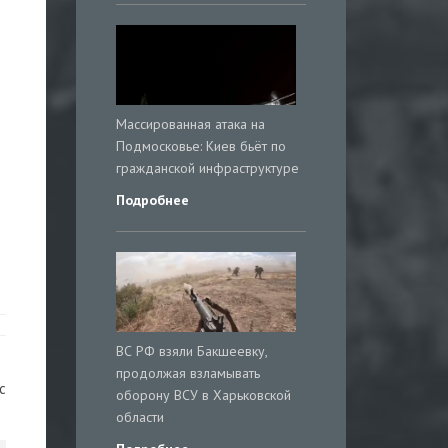
Массированная атака на
Подмосковье: Киев бьёт по
гражданской инфраструктуре
Подробнее
ВС РФ взяли Бакшеевку,
продолжая взламывать
с
оборону ВСУ в Харьковской
области