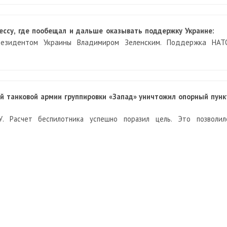
ссу, где пообещал и дальше оказывать поддержку Украине:
резидентом Украины Владимиром Зеленским. Поддержка НАТ
й танковой армии группировки «Запад» уничтожил опорный пунк
У. Расчет беспилотника успешно поразил цель. Это позволил