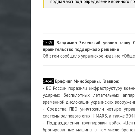
подпадают под определение военного пре
15:20
Владимир Зеленский уволил главу 
правительство поддержало решение
Об этом сообщило украинское издание «Обще
14:40
Брифинг Минобороны. Главное:
- ВС России поразили инфраструктуру военн
ударных беспилотных летательных аппар
временной дислокации украинских вооружен
- Средства ПВО уничтожили четыре упра
системы залпового огня HIMARS, а также 304
- Подразделения группировки войск «Цен
бронированные машины, в том числе брон