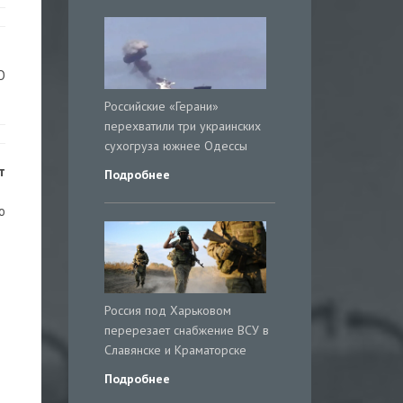
О
Российские «Герани»
перехватили три украинских
сухогруза южнее Одессы
т
Подробнее
о
Россия под Харьковом
перерезает снабжение ВСУ в
Славянске и Краматорске
Подробнее