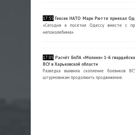
17:55
Генсек НАТО Марк Рютте приехал Оде
«Сегодня я посетил Одессу вместе с п
непоколебима».
17:05
Расчёт БпЛА «Молния» 1-й гвардейско
ВСУ в Харьковской области
Разведка выявила скопление боевиков ВС
штурмовикам продолжить продвижение.