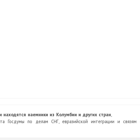
и находятся наемники из Колумбии и других стран
,
а Госдумы по делам СНГ, евразийской интеграции и связям 