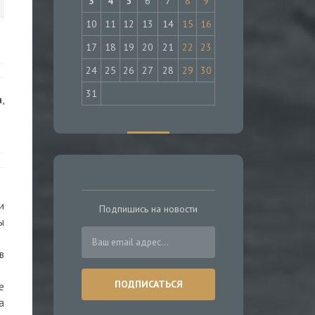
3
4
5
6
7
8
9
10
11
12
13
14
15
16
17
18
19
20
21
22
23
24
25
26
27
28
29
30
31
а
,
и
Подпишись на новости
ы
в
е
а