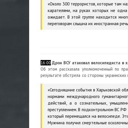
«Около 300 террористов, которые там на
карателями, на руках которых не одна
ожидает. В этой группе находится мно
переговорам слышна их иностранная речь
16:00
Дрон ВСУ атаковал велосипедиста в х
Об этом рассказала уполномоченный по пра
результате обстрела со стороны украинских 
«Сегодняшние события в Харьковской о
нормами международного гуманитарног
действий, а о сознательных, умышле
преступлением. В подконтрольном ВС РФ 
который перемещался на велосипеде. Это
Мужчина получил смертельные осколочны