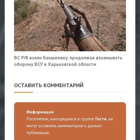
ВС РФ взяли Бакшеевку, продолжая взламывать
оборону ВСУ в Харьковской области
ОСТАВИТЬ КОММЕНТАРИЙ
Информация
Посетители, находящиеся в группе
Гости
, не
могут оставлять комментарии к данной
публикации.