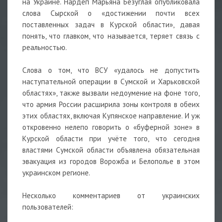
на Украине. Нардеп Марьяна Безуглая опубликовала
слова Сырской о «достижении почти всех
поставленных задач в Курской области», давая
понять, что главком, что называется, теряет связь с
реальностью.
Слова о том, что ВСУ «удалось не допустить
наступательной операции в Сумской и Харьковской
областях», также вызвали недоумение на фоне того,
что армия России расширила зоны контроля в обеих
этих областях, включая Купянское направление. И уж
откровенно нелепо говорить о «буферной зоне» в
Курской области при учёте того, что сегодня
властями Сумской области объявлена обязательная
эвакуация из городов Ворожба и Белополье в этом
украинском регионе.
Несколько комментариев от украинских
пользователей: