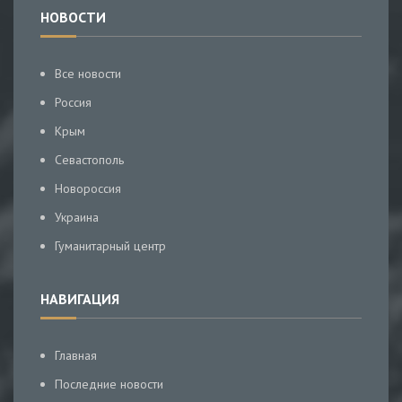
НОВОСТИ
Все новости
Россия
Крым
Севастополь
Новороссия
Украина
Гуманитарный центр
НАВИГАЦИЯ
Главная
Последние новости