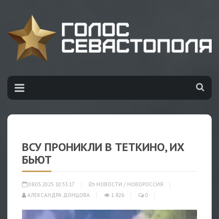
ВСУ ПРОНИКЛИ В ТЕТКИНО, ИХ
БЬЮТ
08.05.2025 10:33:17
НОВОСТИ
/
НОВОРОССИЯ
АЛЕКСАНДРА ДОНЦОВА
1 826
0