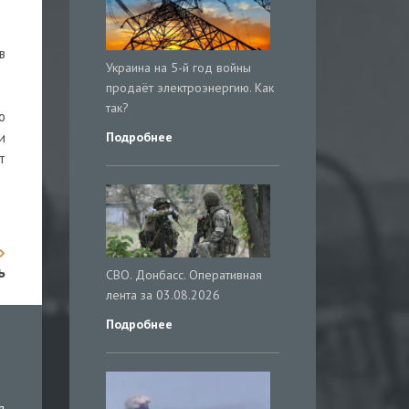
в
Украина на 5-й год войны
продаёт электроэнергию. Как
так?
ю
Подробнее
и
т
ь
СВО. Донбасс. Оперативная
лента за 03.08.2026
Подробнее
я