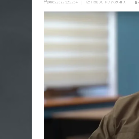
08.05.2025 12:55:34
НОВОСТИ
/
УКРАИНА