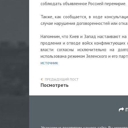
соблюдать объявленное Россией перемирие.
Также, как сообщается, в ходе консульта
случае нарушения договоренностей или отка
Напомним, что Киев и Запад настаивают на
продления и отводе войск конфликтующих с
власти согласны исключительно на долг
использована режимом Зеленского и его парт
источник
ПРЕДЫДУЩИЙ ПОСТ
Посмотреть
П
Уважаемые посетители нашего сайта, Вы можете 