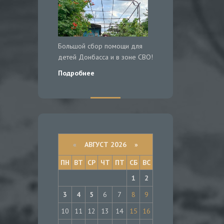
Большой сбор помощи для
детей Донбасса и в зоне СВО!
Подробнее
«
АВГУСТ 2026 »
ПН
ВТ
СР
ЧТ
ПТ
СБ
ВС
1
2
3
4
5
6
7
8
9
10
11
12
13
14
15
16