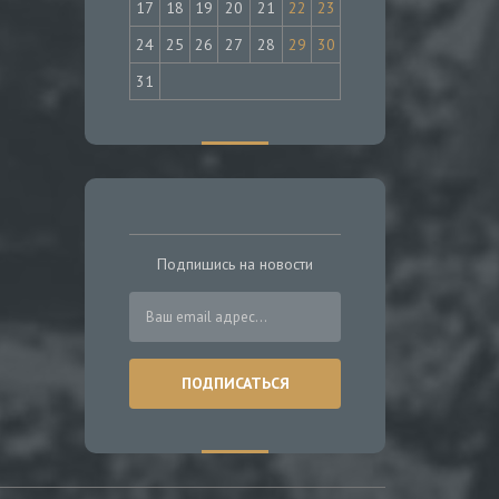
17
18
19
20
21
22
23
24
25
26
27
28
29
30
31
Подпишись на новости