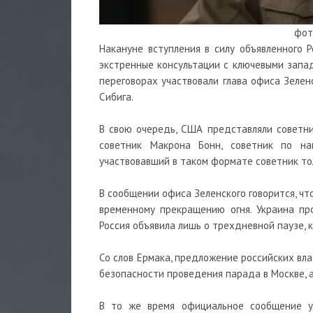
фот
Накануне вступления в силу объявленного 
экстренные консультации с ключевыми запад
переговорах участвовали глава офиса Зелен
Сибига.
В свою очередь, США представляли советни
советник Макрона Бонн, советник по на
участвовавший в таком формате советник то
В сообщении офиса Зеленского говорится, ч
временному прекращению огня. Украина пр
Россия объявила лишь о трехдневной паузе, 
Со слов Ермака, предложение российских вл
безопасности проведения парада в Москве, а
В то же время официальное сообщение у