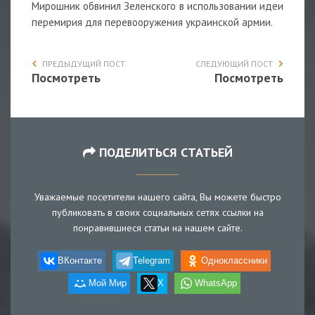
Мирошник обвинил Зеленского в использовании идеи
перемирия для перевооружения украинской армии.
ПРЕДЫДУЩИЙ ПОСТ
СЛЕДУЮЩИЙ ПОСТ
Посмотреть
Посмотреть
ПОДЕЛИТЬСЯ СТАТЬЕЙ
Уважаемые посетители нашего сайта, Вы можете быстро
публиковать в своих социальных сетях ссылки на
понравившиеся статьи на нашем сайте.
ВКонтакте
Telegram
Одноклассники
Мой Мир
X
WhatsApp