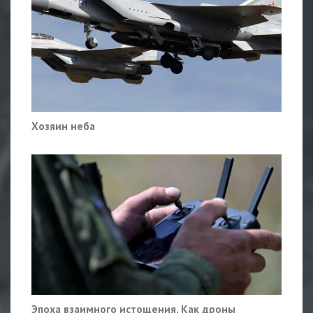
Хозяин неба
Эпоха взаимного истощения. Как дроны