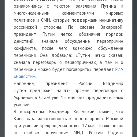
ознакомились с текстом заявления Путина и
многочисленными комментариями мировых
политиков и СМИ, которые поддержали инициативу
российской стороны. По словам Захаровой,
президент Путин четко обозначил порядок
действий: вначале обсуждение первопричин
конфликта, после чего возможно обсуждение
перемирия. Она добавила: «Путин четко сказал:
сначала переговоры о первопричинах, а там и о
перемирии можно будет поговорить», передает
РИА
«Новости»
.
Напомним, президент России Владимир
Путин предложил начать прямые переговоры с
Украиной в Стамбуле 15 мая без предварительных
условий.
В воскресенье Владимир Зеленский заявил, что
Киев выразил готовность к переговорам с Москвой
при условии прекращения огня с 12 мая. Позже посол
по особым поручениям МИД России Родион