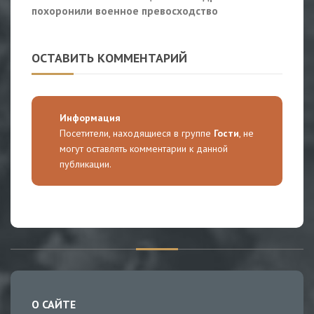
похоронили военное превосходство
ОСТАВИТЬ КОММЕНТАРИЙ
Информация
Посетители, находящиеся в группе
Гости
, не
могут оставлять комментарии к данной
публикации.
О САЙТЕ