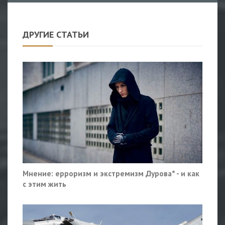
ДРУГИЕ СТАТЬИ
Мнение: ерроризм и экстремизм Дурова* - и как
с этим жить