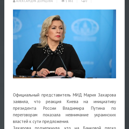
АЛЕКСАНДРА ДОНЦОВА
1 861
0
Официальный представитель МИД Мария Захарова
заявила, что реакция Киева на инициативу
президента России Владимира Путина по
переговорам показала невнимание украинских
властей к сути предложения.
Захарова подчеркнула, что на Банковой плохо