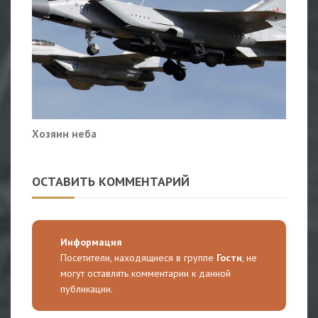
Хозяин неба
ОСТАВИТЬ КОММЕНТАРИЙ
Информация
Посетители, находящиеся в группе
Гости
, не
могут оставлять комментарии к данной
публикации.