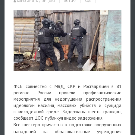
АЛЕКСАНДРА ДОНЦОВА
1 455
0
ФСБ совместно с МВД, СКР и Росгвардией в 81
регионе России провели профилактические
мероприятия для недопущения распространения
идеологии насилия, массовых убийств и суицида
в молодежной среде. Задержаны шесть граждан,
сообщает ЦОС, публикуя видео задержания.
Все шестеро причастны к подготовке вооруженных
нападений на образовательные учреждения