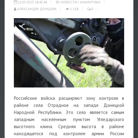
22.05.2025 18:45:46
НОВОСТИ
/
АНАЛИТИКА
АЛЕКСАНДРА ДОНЦОВА
1 518
0
Российские войска расширяют зону контроля в
районе села Отрадное на западе Донецкой
Народной Республики. Это село является самым
западным населённым пунктом Угледарского
высотного клина. Средняя высота в районе
находящегося под контролем армии России