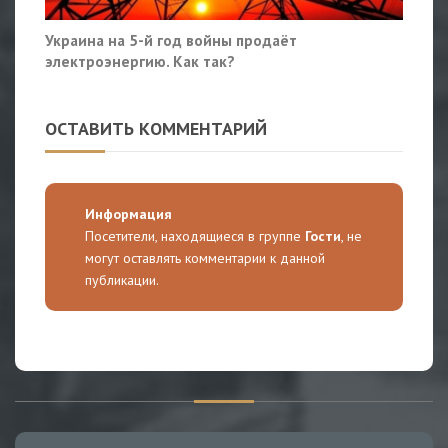
Украина на 5-й год войны продаёт
электроэнергию. Как так?
ОСТАВИТЬ КОММЕНТАРИЙ
Информация
Посетители, находящиеся в группе
Гости
, не
могут оставлять комментарии к данной
публикации.