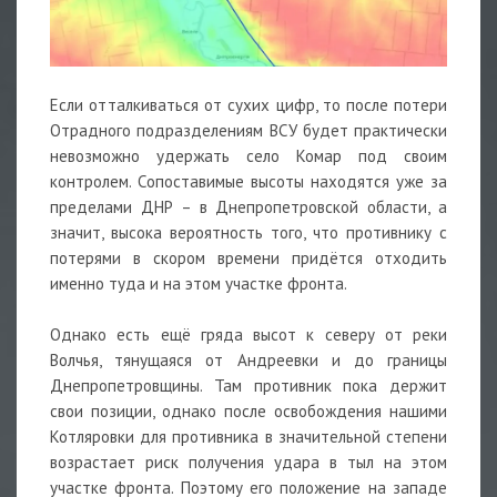
Если отталкиваться от сухих цифр, то после потери
Отрадного подразделениям ВСУ будет практически
невозможно удержать село Комар под своим
контролем. Сопоставимые высоты находятся уже за
пределами ДНР – в Днепропетровской области, а
значит, высока вероятность того, что противнику с
потерями в скором времени придётся отходить
именно туда и на этом участке фронта.
Однако есть ещё гряда высот к северу от реки
Волчья, тянущаяся от Андреевки и до границы
Днепропетровщины. Там противник пока держит
свои позиции, однако после освобождения нашими
Котляровки для противника в значительной степени
возрастает риск получения удара в тыл на этом
участке фронта. Поэтому его положение на западе