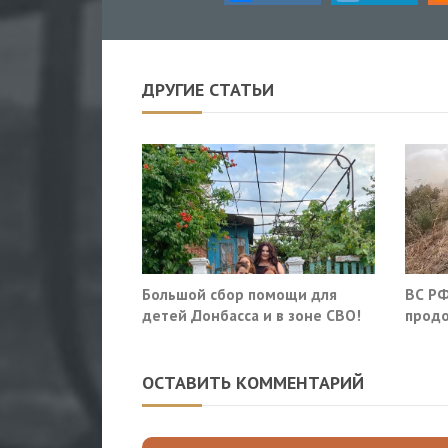
ДРУГИЕ СТАТЬИ
Большой сбор помощи для
ВС РФ
детей Донбасса и в зоне СВО!
продо
оборо
облас
ОСТАВИТЬ КОММЕНТАРИЙ