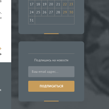
а
17
18
19
20
21
22
23
,
24
25
26
27
28
29
30
и
31
ь
Подпишись на новости
я