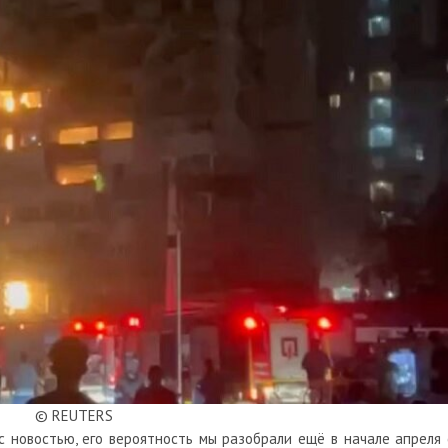
© REUTERS
с новостью, его вероятность мы
разобрали
ещё в начале апреля 