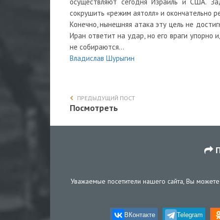
осуществляют сегодня Израиль и США. За
сокрушить «режим аятолл» и окончательно р
Конечно, нынешняя атака эту цель не достиг
Иран ответит на удар, но его враги упорно 
не собираются…
Владислав Шурыгин
ПРЕДЫДУЩИЙ ПОСТ
Посмотреть
П
Уважаемые посетители нашего сайта, Вы можете 
ВКонтакте
Telegram