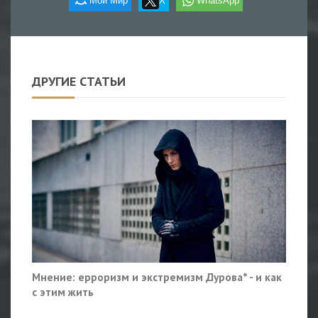
Мой Мир
X
WhatsApp
ДРУГИЕ СТАТЬИ
Мнение: ерроризм и экстремизм Дурова* - и как
с этим жить