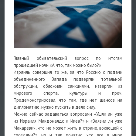
Главный обывательский вопрос по итогам
прошедшей ночи «А что, так можно было?»
Израиль совершил то же, за что Россию с подачи
объединенного Запада подвергли тотальной
обструкции, обложили санкциями, извергли из
мирового спорта, культуры и проч.
Продемонстрировал, что там, где нет шансов на
дипломатию, нужно пускать в дело силу.
Можно сейчас задаваться вопросами «Ушли ли уже
из Израиля Макдоналдс и Икеа?» и «Заявил ли уже
Макаревич, что не может жить в стране, воюющей с
соседями?», но и так понятно, что все в мире