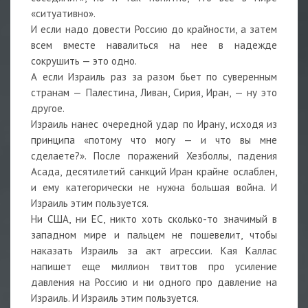
«ситуативно».
И если надо довести Россию до крайности, а затем
всем вместе навалиться на нее в надежде
сокрушить — это одно.
А если Израиль раз за разом бьет по суверенным
странам — Палестина, Ливан, Сирия, Иран, — ну это
другое.
Израиль нанес очередной удар по Ирану, исходя из
принципа «потому что могу — и что вы мне
сделаете?». После поражений Хезболлы, падения
Асада, десятилетий санкций Иран крайне ослаблен,
и ему категорически не нужна большая война. И
Израиль этим пользуется.
Ни США, ни ЕС, никто хоть сколько-то значимый в
западном мире и пальцем не пошевелит, чтобы
наказать Израиль за акт агрессии. Кая Каллас
напишет еще миллион твиттов про усиление
давления на Россию и ни одного про давление на
Израиль. И Израиль этим пользуется.