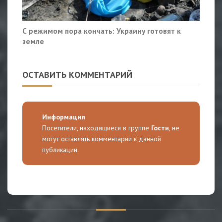
С режимом пора кончать: Украину готовят к
земле
ОСТАВИТЬ КОММЕНТАРИЙ
Информация
Посетители, находящиеся в группе
Гости
, не
могут оставлять комментарии к данной
публикации.