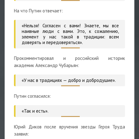
На что Путин отвечает:
«Нельзя! Согласен с вами! Знаете, мы все
наивные люди с вами. Это, к сожалению,
элемент у нас такой в традиции: всем
доверять и передоверяться».
Прокомментировал и российский историк
академик
Александр Чубарьян:
«У нас в традициях — добро и добродушие».
Путин согласился:
«Так и есть».
Юрий Диков после вручения звезды Героя Труда
заявил: