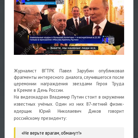
Журналист ВГТРК Павел Зарубин опубликовал
фрагменты интересного диалога, случившегося после
церемонии награждения звездами Героя Труда
в Кремле в День России.
На видеокадрах Владимир Путин стоит в окружении
известных учёных. Один из них 87-летний физик-
ядерщик
Юрий Николаевич Диков говорит
российскому президенту:
«Не верьте врагам, обманут!»