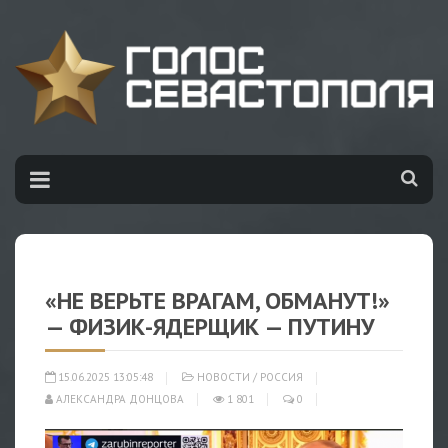
«НЕ ВЕРЬТЕ ВРАГАМ, ОБМАНУТ!»
— ФИЗИК-ЯДЕРЩИК — ПУТИНУ
15.06.2025 13:05:48
НОВОСТИ
/
РОССИЯ
АЛЕКСАНДРА ДОНЦОВА
1 801
0