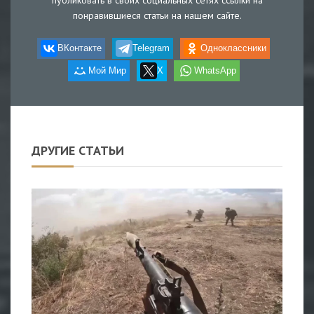
публиковать в своих социальных сетях ссылки на
понравившиеся статьи на нашем сайте.
ВКонтакте
Telegram
Одноклассники
Мой Мир
X
WhatsApp
ДРУГИЕ СТАТЬИ