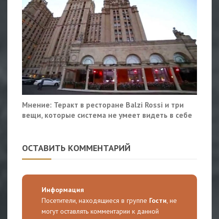
Мнение: Теракт в ресторане Balzi Rossi и три
вещи, которые система не умеет видеть в себе
ОСТАВИТЬ КОММЕНТАРИЙ
Информация
Посетители, находящиеся в группе
Гости
, не
могут оставлять комментарии к данной