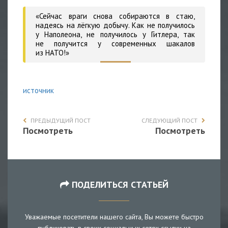
«Сейчас враги снова собираются в стаю,
надеясь на лёгкую добычу. Как не получилось
у
Наполеона, не получилось у Гитлера, так
не получится у современных шакалов
из НАТО!»
источник
ПРЕДЫДУЩИЙ ПОСТ
СЛЕДУЮЩИЙ ПОСТ
Посмотреть
Посмотреть
ПОДЕЛИТЬСЯ СТАТЬЕЙ
Уважаемые посетители нашего сайта, Вы можете быстро