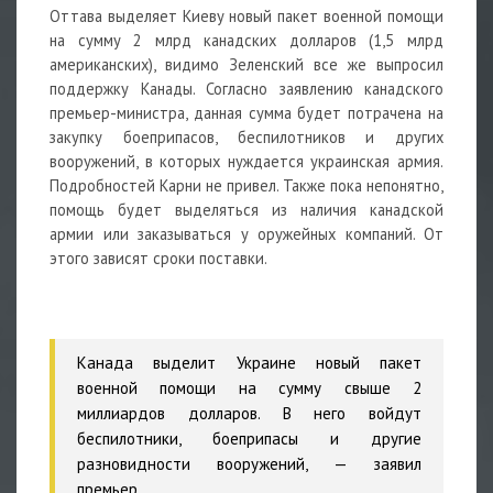
Оттава выделяет Киеву новый пакет военной помощи
на сумму 2 млрд канадских долларов (1,5 млрд
американских), видимо Зеленский все же выпросил
поддержку Канады. Согласно заявлению канадского
премьер-министра, данная сумма будет потрачена на
закупку боеприпасов,
беспилотников
и других
вооружений, в которых нуждается украинская армия.
Подробностей Карни не привел. Также пока непонятно,
помощь будет выделяться из наличия канадской
армии или заказываться у оружейных компаний. От
этого зависят сроки поставки.
Канада выделит Украине новый пакет
военной помощи на сумму свыше 2
миллиардов долларов. В него войдут
беспилотники, боеприпасы и другие
разновидности вооружений, — заявил
премьер.