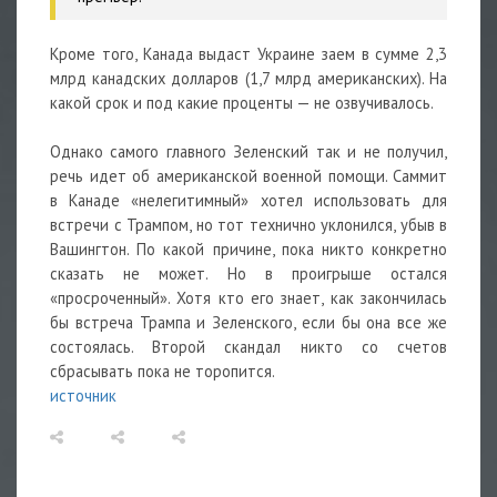
Кроме того, Канада выдаст Украине заем в сумме 2,3
млрд канадских долларов (1,7 млрд американских). На
какой срок и под какие проценты — не озвучивалось.
Однако самого главного Зеленский так и не получил,
речь идет об американской военной помощи. Саммит
в Канаде «нелегитимный» хотел использовать для
встречи с Трампом, но тот технично уклонился, убыв в
Вашингтон. По какой причине, пока никто конкретно
сказать не может. Но в проигрыше остался
«просроченный». Хотя кто его знает, как закончилась
бы встреча Трампа и Зеленского, если бы она все же
состоялась. Второй скандал никто со счетов
сбрасывать пока не торопится.
источник