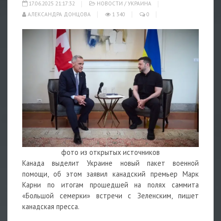
17.06.2025 21:17:32
НОВОСТИ
/
УКРАИНА
АЛЕКСАНДРА ДОНЦОВА
1 340
0
фото из открытых источников
Канада выделит Украине новый пакет военной
помощи, об этом заявил канадский премьер Марк
Карни по итогам прошедшей на полях саммита
«Большой семерки» встречи с Зеленским, пишет
канадская пресса.