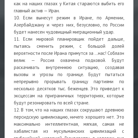
как на наших глазах у Китая стараются выбить его
главный актив — Иран.
10. Если вынесут режим в Иране, по Армении,
Азербайджану и через них, безусловно, по России
будет нанесен чудовищный миграционный удар.
11. Если мировой планировщик пойдет дальше,
пытаясь сменить режим, с большой долей
вероятности после Ирана примутся за …нас! Соблазн
велик — Россия охвачена подковой. Будут
раскачивать внутреннюю ситуацию, создавая
вызовы и угрозы по границе. Будут пытаться
непрерывно прорывать границу партиями по
несколько десятков тыс. беженцев. Это приведет к
эксцессам на приграничных территориях, которые
будут резонировать по всей стране.
12. В том, что на наших глазах сокрушают древнюю
персидскую цивилизацию, ничего хорошего нет. Это
максимально интеллигентная, мягкая, самая не
хабалистая из мусульманских цивилизаций с