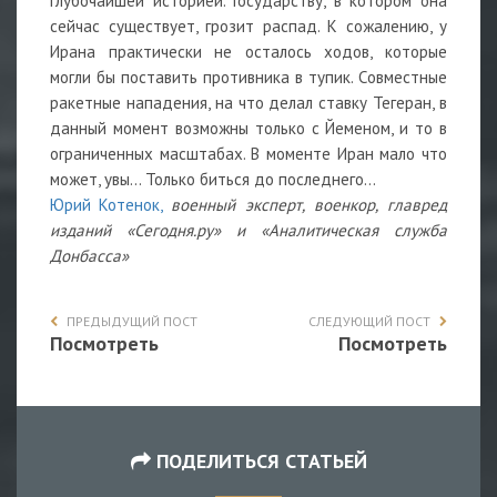
глубочайшей историей. Государству, в котором она
сейчас существует, грозит распад. К сожалению, у
Ирана практически не осталось ходов, которые
могли бы поставить противника в тупик. Совместные
ракетные нападения, на что делал ставку Тегеран, в
данный момент возможны только с Йеменом, и то в
ограниченных масштабах. В моменте Иран мало что
может, увы… Только биться до последнего…
Юрий Котенок,
военный эксперт, военкор, главред
изданий «Сегодня.ру» и «Аналитическая служба
Донбасса»
ПРЕДЫДУЩИЙ ПОСТ
СЛЕДУЮЩИЙ ПОСТ
Посмотреть
Посмотреть
ПОДЕЛИТЬСЯ СТАТЬЕЙ