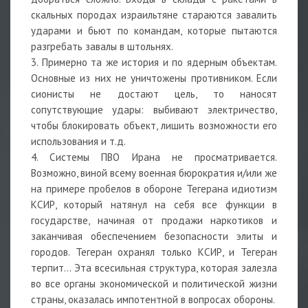
скальных породах израильтяне стараются завалить
ударами и бьют по командам, которые пытаются
разгребать завалы в штольнях.
3. Примерно та же история и по ядерным объектам.
Основные из них не уничтожены противником. Если
сионисты не достают цель, то наносят
сопутствующие удары: выбивают электричество,
чтобы блокировать объект, лишить возможности его
использования и т.д.
4. Системы ПВО Ирана не просматривается.
Возможно, виной всему военная бюрократия и/или же
на примере пробелов в обороне Тегерана идиотизм
КСИР, который натянул на себя все функции в
государстве, начиная от продажи наркотиков и
заканчивая обеспечением безопасности элиты и
городов. Тегеран охранял только КСИР, и Тегеран
терпит… Эта всесильная структура, которая залезла
во все органы экономической и политической жизни
страны, оказалась импотентной в вопросах обороны.