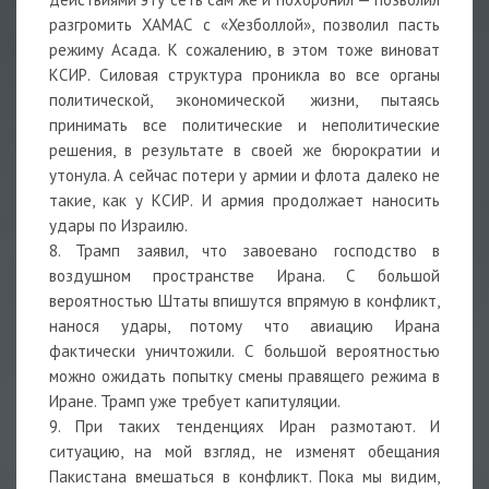
разгромить ХАМАС с «Хезболлой», позволил пасть
режиму Асада. К сожалению, в этом тоже виноват
КСИР. Силовая структура проникла во все органы
политической, экономической жизни, пытаясь
принимать все политические и неполитические
решения, в результате в своей же бюрократии и
утонула. А сейчас потери у армии и флота далеко не
такие, как у КСИР. И армия продолжает наносить
удары по Израилю.
8. Трамп заявил, что завоевано господство в
воздушном пространстве Ирана. С большой
вероятностью Штаты впишутся впрямую в конфликт,
нанося удары, потому что авиацию Ирана
фактически уничтожили. С большой вероятностью
можно ожидать попытку смены правящего режима в
Иране. Трамп уже требует капитуляции.
9. При таких тенденциях Иран размотают. И
ситуацию, на мой взгляд, не изменят обещания
Пакистана вмешаться в конфликт. Пока мы видим,