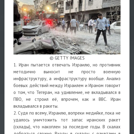
© GETTY IMAGES
1. Иран пытается отвечать Израилю, но противник
методично выносит не просто военную
инфраструктуру, а инфраструктуру вообще. Анализ
боевых действий между Израилем и Ираном говорит
о том, что Тегеран, на удивление, не вкладывался в
ПВО, не строил её, впрочем, как и ВВС. Иран
вкладывался в ракеты.
2. Судя по всему, Израилю, вопреки медийке, пока не
удалось уничтожить тот запас иранских ракет
(склады), что накоплен за последне годы. В скалах
добраться сложно. Входы в склады с ракетами в