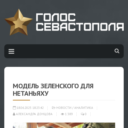
МОДЕЛЬ ЗЕЛЕНСКОГО ДЛЯ
НЕТАНЬЯХУ
18.06.2025 18:23:42
НОВОСТИ
/
АНАЛИТИКА
АЛЕКСАНДРА ДОНЦОВА
1 389
0