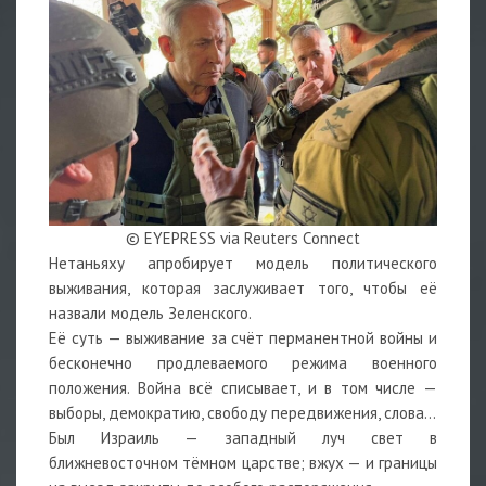
© EYEPRESS via Reuters Connect
Нетаньяху апробирует модель политического
выживания, которая заслуживает того, чтобы её
назвали модель Зеленского.
Её суть — выживание за счёт перманентной войны и
бесконечно продлеваемого режима военного
положения. Война всё списывает, и в том числе —
выборы, демократию, свободу передвижения, слова…
Был Израиль — западный луч свет в
ближневосточном тёмном царстве; вжух — и границы