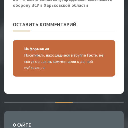
оборону ВСУ в Харьковской области
ОСТАВИТЬ КОММЕНТАРИЙ
Информация
Посетители, находящиеся в группе
Гости
, не
могут оставлять комментарии к данной
публикации.
О САЙТЕ