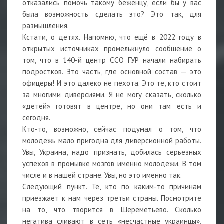
отказались помочь такому беженцу, если бы у вас
была возможность сделать это? Это так, для
размышления.
Кстати, о детях. Напомню, что ещё в 2022 году в
открытых источниках промелькнуло сообщение о
том, что в 140-й центр ССО ГУР начали набирать
подростков. Это часть, где основной состав — это
офицеры! И это далеко не пехота. Это те, кто стоит
за многими диверсиями. Я не могу сказать, сколько
«детей» готовят в центре, но они там есть и
сегодня.
Кто-то, возможно, сейчас подумал о том, что
молодежь мало пригодна для диверсионной работы.
Увы, Украина, надо признать, добилась серьезных
успехов в промывке мозгов именно молодежи. В том
числе и в нашей стране. Увы, но это именно так.
Следующий пункт. Те, кто по каким-то причинам
приезжает к нам через третьи страны. Посмотрите
на то, что творится в Шереметьево. Сколько
негатива сливают в сеть «несчастные украинцы»,