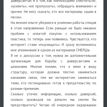
диверсантах и о том, как «необходимо сплотиться»,
«усилить», «не пропускать», «обращать внимание» и
прочее. Не могу сказать, что все материалы «ушли в
песок».
На личном опыте убедился в усилении работы спецов
в этом направлении. Если раньше не было никаких
проблем с оплатой покупок с использованием
пластика, то теперь они появились. Чувствуется, что
интернет стали «подчищать». И сразу вспомнилось
мое упоминание в одном из материалов СМЕРШа.
Я не о дискуссии о том, нужна ли дополнительная
организация для борьбы с диверсантами и
шпионами. Многие поняли, что я имел в виду
структуру, которая должна плотно заниматься
каналами связи, тем же интернетом, заниматься
теми, кто потенциально готов к предательству по
разным причинам.
Сколько утечек информации, сколько диверсий,
сколько «разводов на деньги» мы смогли бы
предотвратить? Читаю об очередном задержании