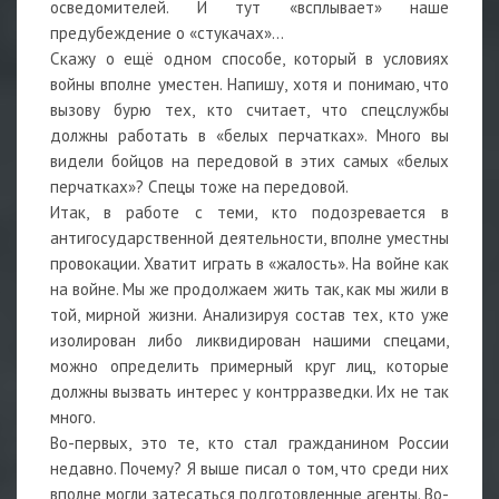
осведомителей. И тут «всплывает» наше
предубеждение о «стукачах»…
Скажу о ещё одном способе, который в условиях
войны вполне уместен. Напишу, хотя и понимаю, что
вызову бурю тех, кто считает, что спецслужбы
должны работать в «белых перчатках». Много вы
видели бойцов на передовой в этих самых «белых
перчатках»? Спецы тоже на передовой.
Итак, в работе с теми, кто подозревается в
антигосударственной деятельности, вполне уместны
провокации. Хватит играть в «жалость». На войне как
на войне. Мы же продолжаем жить так, как мы жили в
той, мирной жизни. Анализируя состав тех, кто уже
изолирован либо ликвидирован нашими спецами,
можно определить примерный круг лиц, которые
должны вызвать интерес у контрразведки. Их не так
много.
Во-первых, это те, кто стал гражданином России
недавно. Почему? Я выше писал о том, что среди них
вполне могли затесаться подготовленные агенты. Во-