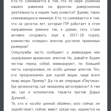
Кто-то сомневается в том, что по мере усиления
нашего давления на фронтах диверсионная
деятельность в нашем тылу усилится? Думаю, таких
сомневающихся минимум. Кто-то сомневается в том,
что за десяток лет, которые ГУР работает в этом
направлении (именно так, я думаю, сеть стали
активно создавать ещё в 2017–18 годах),
количество «спящих» агентов достигло приличных
размеров?
Спецслужбы часто сообщают о ликвидации или
задержании вражеских агентов. Но, давайте будем
честны перед собой, ликвидируют, по большей
части, одноразовых, не особо ценных агентов. Тех,
кто предназначен для одной акции, чаще всего
пиар-акции. Пример? Да та же операция «Паутина».
Где организатор, где «владелец автосервиса»? А там
же, где и исполнитель теракта против Дарьи
Дугиной…
Те, кто в «особо ценной обойме», кого сейчас не
задействуют, сейчас живут среди нас, надеются на