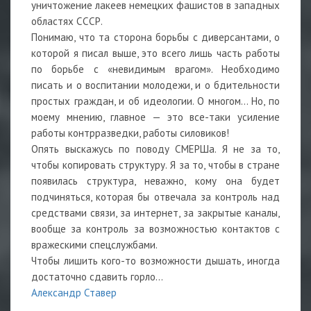
уничтожение лакеев немецких фашистов в западных
областях СССР.
Понимаю, что та сторона борьбы с диверсантами, о
которой я писал выше, это всего лишь часть работы
по борьбе с «невидимым врагом». Необходимо
писать и о воспитании молодежи, и о бдительности
простых граждан, и об идеологии. О многом… Но, по
моему мнению, главное — это все-таки усиление
работы контрразведки, работы силовиков!
Опять выскажусь по поводу СМЕРШа. Я не за то,
чтобы копировать структуру. Я за то, чтобы в стране
появилась структура, неважно, кому она будет
подчиняться, которая бы отвечала за контроль над
средствами связи, за интернет, за закрытые каналы,
вообще за контроль за возможностью контактов с
вражескими спецслужбами.
Чтобы лишить кого-то возможности дышать, иногда
достаточно сдавить горло…
Александр Ставер