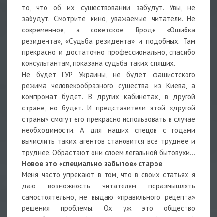
то, что об их существовании забудут. Увы, не
забудут. Смотрите кино, уважаемые читатели. Не
современное, а советское. Вроде «Ошибка
резидента», «Судьба резидента» и подобных. Там
прекрасно и достаточно профессионально, спасибо
консультантам, показана судьба таких спящих.
Не будет ГУР Украины, не будет фашистского
режима человекообразного существа из Киева, а
компромат будет. В других кабинетах, в другой
стране, но будет. И представители этой «другой
страны» смогут его прекрасно использовать в случае
необходимости. А для наших спецов с годами
вычислить таких агентов становится всё труднее и
труднее. Обрастают они слоем легальной бытовухи…
Новое это «специально забытое» старое
Меня часто упрекают в том, что в своих статьях я
даю возможность читателям поразмышлять
самостоятельно, не выдаю «правильного рецепта»
решения проблемы. Ох уж это общество