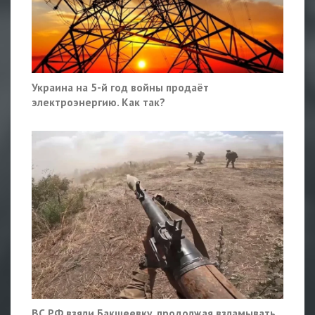
Украина на 5-й год войны продаёт
электроэнергию. Как так?
ВС РФ взяли Бакшеевку, продолжая взламывать