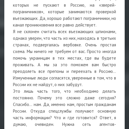
которых не пускают в Россию, на «зверей-
пограничников», которые занимаются проверкой
въезжающих. Да, хорошо работают пограничники, но
канал проникновения все равно действует.
Я не склонен считать всех въезжающих шпионами,
однако уверен, что часть из них, находясь в третьих
странах, подвергалась вербовке. Очень простая
схема. Мы ничего не требуем от вас. Просто иногда
помочь украинцам в тех местах, где вы будете
проживать. А мы за это поможем вам быстро
преодолеть все препоны и переехать в Россию…
Измученные люди согласятся, уверенные в том, что в
России их не найдут, о них забудут.
Это лишь часть того, что необходимо делать
постоянно. Почему это сложно даже сегодня?
Спасибо… нам. Да, именно нам, простым гражданам
России. Откуда спецслужбы получают основную
часть информации? Что и где готовится? Ответ, я
думаю, очевиден. Нужна сеть агентов-