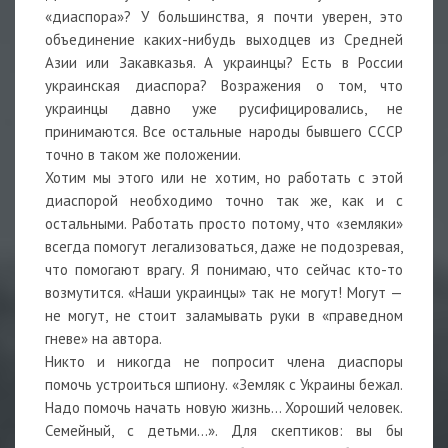
«диаспора»? У большинства, я почти уверен, это
объединение каких-нибудь выходцев из Средней
Азии или Закавказья. А украинцы? Есть в России
украинская диаспора? Возражения о том, что
украинцы давно уже русифицировались, не
принимаются. Все остальные народы бывшего СССР
точно в таком же положении.
Хотим мы этого или не хотим, но работать с этой
диаспорой необходимо точно так же, как и с
остальными. Работать просто потому, что «земляки»
всегда помогут легализоваться, даже не подозревая,
что помогают врагу. Я понимаю, что сейчас кто-то
возмутится. «Наши украинцы» так не могут! Могут —
не могут, не стоит заламывать руки в «праведном
гневе» на автора.
Никто и никогда не попросит члена диаспоры
помочь устроиться шпиону. «Земляк с Украины бежал.
Надо помочь начать новую жизнь… Хороший человек.
Семейный, с детьми…». Для скептиков: вы бы