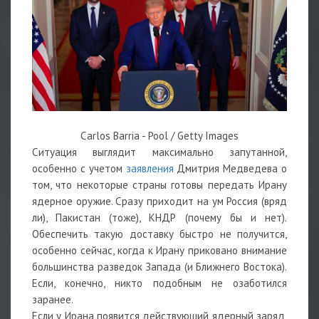
Carlos Barria - Pool / Getty Images
Ситуация выглядит максимально запутанной,
особенно с учетом
заявления
Дмитрия Медведева о
том, что некоторые страны готовы передать Ирану
ядерное оружие. Сразу приходит на ум Россия (вряд
ли), Пакистан (тоже), КНДР (почему бы и нет).
Обеспечить такую доставку быстро не получится,
особенно сейчас, когда к Ирану приковано внимание
большинства разведок Запада (и Ближнего Востока).
Если, конечно, никто подобным не озаботился
заранее.
Если у Ирана появится действующий ядерный заряд,