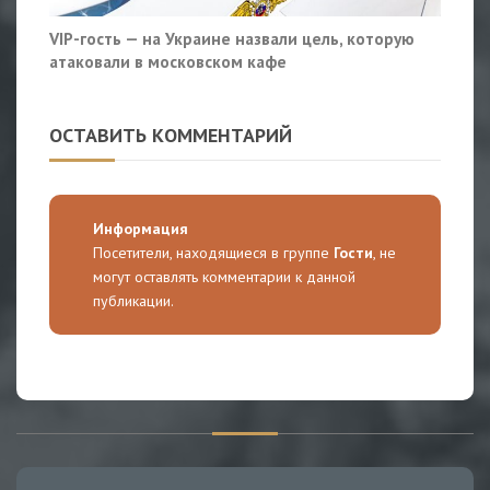
VIP-гость — на Украине назвали цель, которую
атаковали в московском кафе
ОСТАВИТЬ КОММЕНТАРИЙ
Информация
Посетители, находящиеся в группе
Гости
, не
могут оставлять комментарии к данной
публикации.