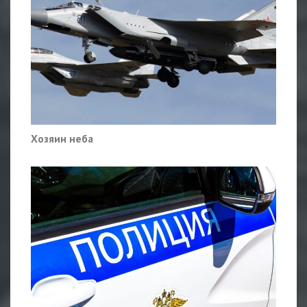
Хозяин неба