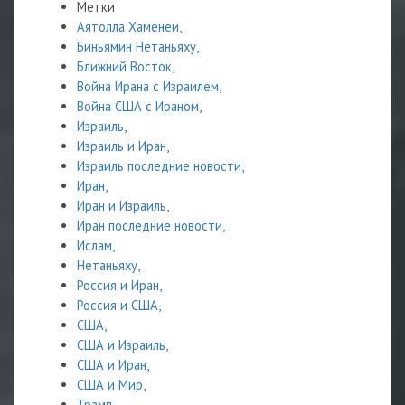
Метки
Аятолла Хаменеи,
Биньямин Нетаньяху,
Ближний Восток,
Война Ирана с Израилем,
Война США с Ираном,
Израиль,
Израиль и Иран,
Израиль последние новости,
Иран,
Иран и Израиль,
Иран последние новости,
Ислам,
Нетаньяху,
Россия и Иран,
Россия и США,
США,
США и Израиль,
США и Иран,
США и Мир,
Трамп,