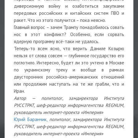
диверсионную войну и озаботиться закупками
передовых российских и китайских систем ПВО и
ракет. Что из этого получится – пока неясно.
Главный вопрос – зачем Трампу понадобилось совать
нос в этот конфликт? Особенно, если сорвать
ядерную программу всё-таки не удалось.
Теперь-то всем ясно, что верить Даниле Козырю
нельзя от слова совсем — глубинное государство его
поглотило. Интересно, будет ли это учтено в Москве
по украинскому треку и вообще в рамках
двусторонних российско-американских отношений
или продолжим наступать на те же грабли, что и
Иран.
Автор — политолог, замдиректора Института
РУССТРАТ, шеф-редактор информагентства REGNUM,
руководитель интернет-проекта «Империя»
Юрий Баранчик,
политолог, замдиректора Института
РУССТРАТ, шеф-редактор информагентства REGNUM,
руководитель интернет-проекта «Империя»