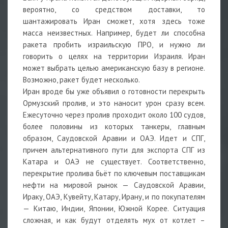
вероятно, со средством доставки, то
шантажировать Иран сможет, хотя здесь тоже
масса неизвестных. Например, будет ли способна
ракета пробить израильскую ПРО, и нужно ли
говорить о целях на территории Израиля. Иран
может выбрать целью американскую базу в регионе.
Возможно, ракет будет несколько.
Иран вроде бы уже объявил о готовности перекрыть
Ормузский пролив, и это наносит урон сразу всем.
Ежесуточно через пролив проходит около 100 судов,
более половины из которых танкеры, главным
образом, Саудовской Аравии и ОАЭ. Идет и СПГ,
причем альтернативного пути для экспорта СПГ из
Катара и ОАЭ не существует. Соответственно,
перекрытие пролива бьёт по ключевым поставщикам
нефти на мировой рынок — Саудовской Аравии,
Ираку, ОАЭ, Кувейту, Катару, Ирану, и по покупателям
— Китаю, Индии, Японии, Южной Корее. Ситуация
сложная, и как будут отделять мух от котлет –