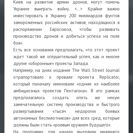
Киев на развитие армии дронов, могут помочь
Украине выиграть войну. <…> Крайне важно
инвестировать в Украину 200 миллиардов фунтов
замороженных российских активов, находящихся в
распоряжении Евросоюза, чтобы развивать
производство дронов и добиться успеха на поле
боя».
Есть все основания предполагать, что этот проект
ждет такой же оглушительный успех, как и многие
другие «оборонные» проекты Запада.
Например, на днях издание The Wall Street Journal
отрапортовало о провале проекта Replicator,
который поначалу именовали «одним из наиболее
амбициозных проектов Пентагона». В его рамках
предполагалось создать опять же некую
замечательную систему производства и быстрого
развертывания «тысяч недорогих боевых
автономных беспилотников» для всех сред, которые
должны были стать «роевым оружием будущего».
На программу для начала выделили миллиард