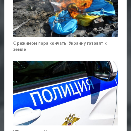
С режимом пора кончать: Украину готовят к
земле