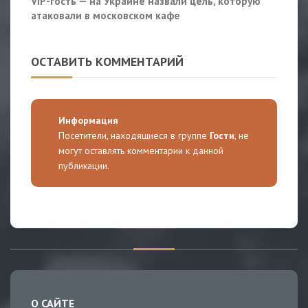
VIP-гость — на Украине назвали цель, которую
атаковали в московском кафе
ОСТАВИТЬ КОММЕНТАРИЙ
Информация
Посетители, находящиеся в группе
Гости
, не
могут оставлять комментарии к данной
публикации.
О САЙТЕ