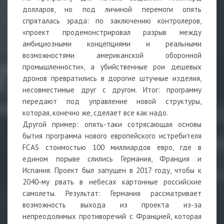
долларов, но под личиной перемоги опять
спряталась зрада: по заключению контролеров,
«проект продемонстрировал разрыв между
амбициозными концепциями и реальными
возможностями американской оборонной
промышленности», а убийственные рои дешевых
дронов превратились в дорогие штучные изделия,
несовместимые друг с другом. Итог: программу
передают под управление новой структуры,
которая, конечно же, сделает все как надо.
Другой пример: опять-таки сотрясающая основы
бытия программа нового европейского истребителя
FCAS стоимостью 100 миллиардов евро, где в
едином порыве слились Германия, Франция и
Испания. Проект был запущен в 2017 году, чтобы к
2040-му рвать в небесах картонные российские
самолеты. Результат: Германия рассматривает
возможность выхода из проекта из-за
непреодолимых противоречий с Францией, которая