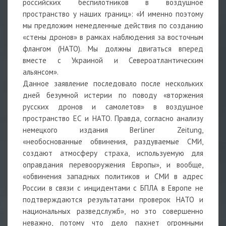
российских беспилотников в воздушное
пространство у наших границ»: «И именно поэтому
мы предложим немедленные действия по созданию
«стены дронов» в рамках наблюдения за восточным
флангом (НАТО). Мы должны двигаться вперед
вместе с Украиной и Североатлантическим
альянсом».
Данное заявление последовало после нескольких
дней безумной истерии по поводу «вторжения
русских дронов и самолетов» в воздушное
пространство ЕС и НАТО. Правда, согласно анализу
немецкого издания Berliner Zeitung,
«необоснованные обвинения, раздуваемые СМИ,
создают атмосферу страха, используемую для
оправдания перевооружения Европы», и вообще,
«обвинения западных политиков и СМИ в адрес
России в связи с инцидентами с БПЛА в Европе не
подтверждаются результатами проверок НАТО и
национальных разведслужб», но это совершенно
неважно, потому что дело пахнет огромными