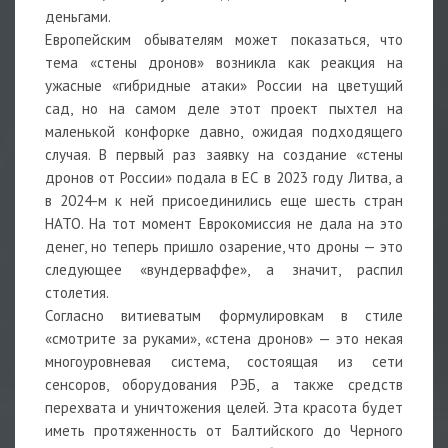
деньгами.
Европейским обывателям может показаться, что
тема «стены дронов» возникла как реакция на
ужасные «гибридные атаки» России на цветущий
сад, но на самом деле этот проект пыхтел на
маленькой конфорке давно, ожидая подходящего
случая. В первый раз заявку на создание «стены
дронов от России» подала в ЕС в 2023 году Литва, а
в 2024-м к ней присоединились еще шесть стран
НАТО. На тот момент Еврокомиссия не дала на это
денег, но теперь пришло озарение, что дроны — это
следующее «вундерваффе», а значит, распил
столетия.
Согласно витиеватым формулировкам в стиле
«смотрите за руками», «стена дронов» — это некая
многоуровневая система, состоящая из сети
сенсоров, оборудования РЭБ, а также средств
перехвата и уничтожения целей. Эта красота будет
иметь протяженность от Балтийского до Черного