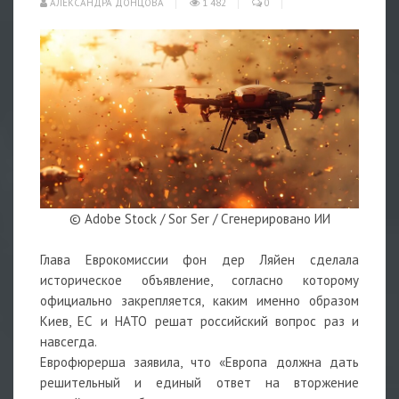
АЛЕКСАНДРА ДОНЦОВА
1 482
0
© Adobe Stock / Sor Ser / Сгенерировано ИИ
Глава Еврокомиссии фон дер Ляйен сделала
историческое объявление, согласно которому
официально закрепляется, каким именно образом
Киев, ЕС и НАТО решат российский вопрос раз и
навсегда.
Еврофюрерша заявила, что «Европа должна дать
решительный и единый ответ на вторжение