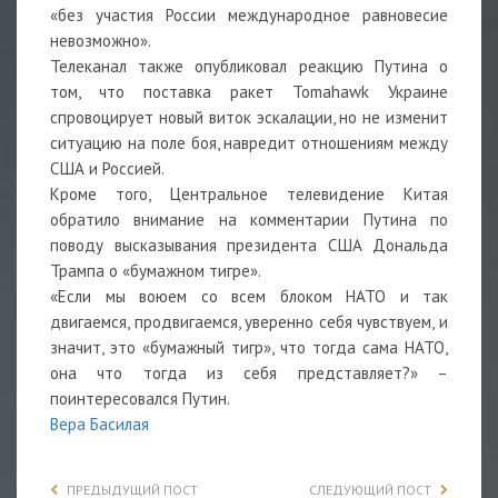
«без участия России международное равновесие
невозможно».
Телеканал также опубликовал реакцию Путина о
том, что поставка ракет Tomahawk Украине
спровоцирует новый виток эскалации, но не изменит
ситуацию на поле боя, навредит отношениям между
США и Россией.
Кроме того, Центральное телевидение Китая
обратило внимание на комментарии Путина по
поводу высказывания президента США Дональда
Трампа о «бумажном тигре».
«Если мы воюем со всем блоком НАТО и так
двигаемся, продвигаемся, уверенно себя чувствуем, и
значит, это «бумажный тигр», что тогда сама НАТО,
она что тогда из себя представляет?» –
поинтересовался Путин.
Вера Басилая
ПРЕДЫДУЩИЙ ПОСТ
СЛЕДУЮЩИЙ ПОСТ