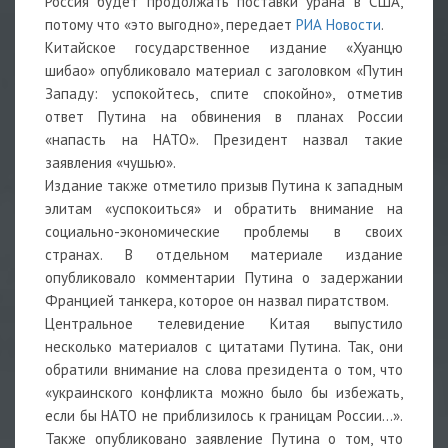
Россия будет продолжать поставки урана в США,
потому что «это выгодно», передает
РИА Новости
.
Китайское государственное издание «Хуанцю
шибао» опубликовало материал с заголовком «Путин
Западу: успокойтесь, спите спокойно», отметив
ответ Путина на обвинения в планах России
«напасть на НАТО». Президент назвал такие
заявления «чушью».
Издание также отметило призыв Путина к западным
элитам «успокоиться» и обратить внимание на
социально-экономические проблемы в своих
странах. В отдельном материале издание
опубликовало комментарии Путина о задержании
Францией танкера, которое он назвал пиратством.
Центральное телевидение Китая выпустило
несколько материалов с цитатами Путина. Так, они
обратили внимание на слова президента о том, что
«украинского конфликта можно было бы избежать,
если бы НАТО не приблизилось к границам России…».
Также опубликовано заявление Путина о том, что