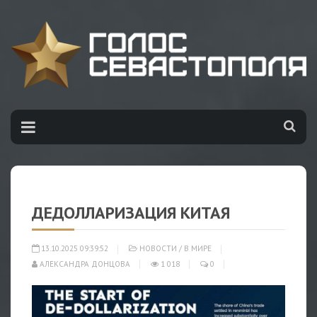
ДЕДОЛЛАРИЗАЦИЯ КИТАЯ
13.10.2025 09:39:52
НОВОСТИ
/
В МИРЕ
АЛЕКСАНДРА ДОНЦОВА
1 018
0