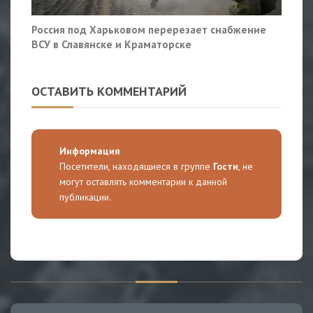
Россия под Харьковом перерезает снабжение
ВСУ в Славянске и Краматорске
ОСТАВИТЬ КОММЕНТАРИЙ
Информация
Посетители, находящиеся в группе
Гости
, не
могут оставлять комментарии к данной
публикации.