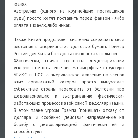
юанях.
Австралию (одного из крупнейших поставщиков
руды) просто хотят поставить перед фактом - либо
оплата в юанях, либо никак.
Также Китай продолжает системно сокращать свои
вложения в американские долговые бумаги. Пример
России для Китая был достаточно показательным.
Фактически, сейчас процессы дедолларизации
ускоряют не пока еще весьма аморфные структуры
БРИКС и ШОС, а американское давление на членов
этих организаций, которое просто вынуждает
субъектные страны переходить от болтовни про
дедолларизацию к выстраиванию фактически-
работающих процессов этой самой дедолларизации.
В этом плане угрозы Трампа "помешать отказу от
доллара" и особенно действия направленные на
борьбу с дедолларизацией, фактически ей и
способствуют.