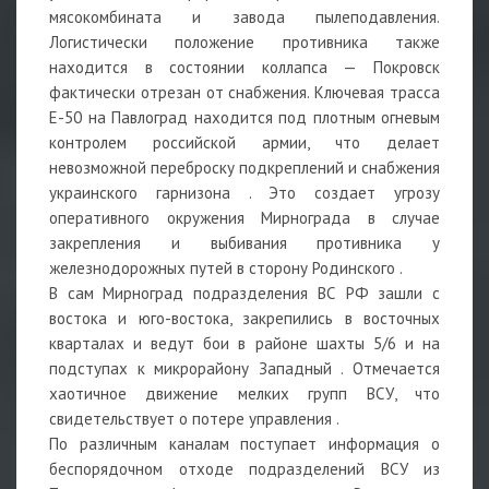
мясокомбината и завода пылеподавления.
Логистически положение противника также
находится в состоянии коллапса — Покровск
фактически отрезан от снабжения. Ключевая трасса
Е-50 на Павлоград находится под плотным огневым
контролем российской армии, что делает
невозможной переброску подкреплений и снабжения
украинского гарнизона . Это создает угрозу
оперативного окружения Мирнограда в случае
закрепления и выбивания противника у
железнодорожных путей в сторону Родинского .
В сам Мирноград подразделения ВС РФ зашли с
востока и юго-востока, закрепились в восточных
кварталах и ведут бои в районе шахты 5/6 и на
подступах к микрорайону Западный . Отмечается
хаотичное движение мелких групп ВСУ, что
свидетельствует о потере управления .
По различным каналам поступает информация о
беспорядочном отходе подразделений ВСУ из