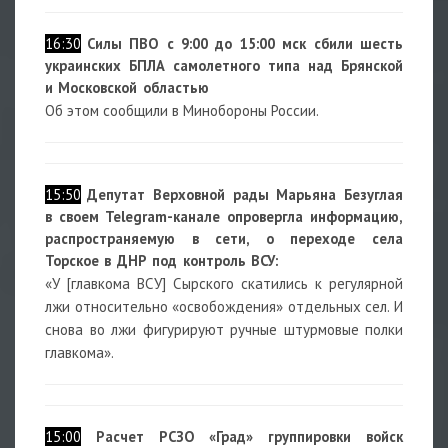
16:30
Силы ПВО с 9:00 до 15:00 мск сбили шесть
украинских БПЛА самолетного типа над Брянской
и Московской областью
Об этом сообщили в Минобороны России.
15:50
Депутат Верховной рады Марьяна Безуглая
в своем Telegram-канале опровергла информацию,
распространяемую в сети, о переходе села
Торское в ДНР под контроль ВСУ:
«У [главкома ВСУ] Сырского скатились к регулярной
лжи относительно «освобождения» отдельных сел. И
снова во лжи фигурируют ручные штурмовые полки
главкома».
15:00
Расчет РСЗО «Град» группировки войск