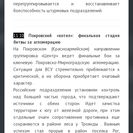
перегруппировывается и восстанавливает
боеспособность штурмовых подразделений.
11:10
Покровский «котел»: финальная стадия
битвы за агломерацию
На Покровском (Красноармейском) направлении
группировка «Центр» ведет финальные бои за
ключевую Покровско-Мирноградскую агломерацию.
Ситуация для ВСУ стремительно приближается к
критической, а их оборона приобретает очаговый
характер .
Российские подразделения установили контроль
над большей частью города, что подтверждают
источники с обеих сторон. Идет зачистка
территории к югу от железной дороги, при этом
отдельные очаги сопротивления противника еще
сохраняются в районе леса у Троянды . Важным
успехом стал прорыв в район поселка Рог,