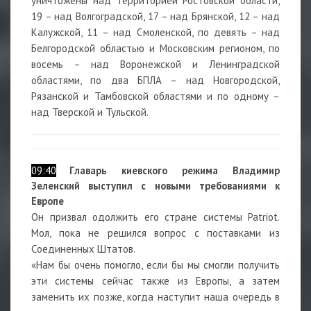
уничтожены над территорией Ростовской области,
19 – над Волгоградской, 17 – над Брянской, 12 – над
Калужской, 11 – над Смоленской, по девять – над
Белгородской областью и Московским регионом, по
восемь – над Воронежской и Ленинградской
областями, по два БПЛА – над Новгородской,
Рязанской и Тамбовской областями и по одному –
над Тверской и Тульской.
09:40
Г
лаварь киевского режима Владимир
Зеленский выступил с новыми требованиями к
Европе
Он призвал одолжить его стране системы Patriot.
Мол, пока не решился вопрос с поставками из
Соединенных Штатов.
«Нам бы очень помогло, если бы мы смогли получить
эти системы сейчас также из Европы, а затем
заменить их позже, когда наступит наша очередь в