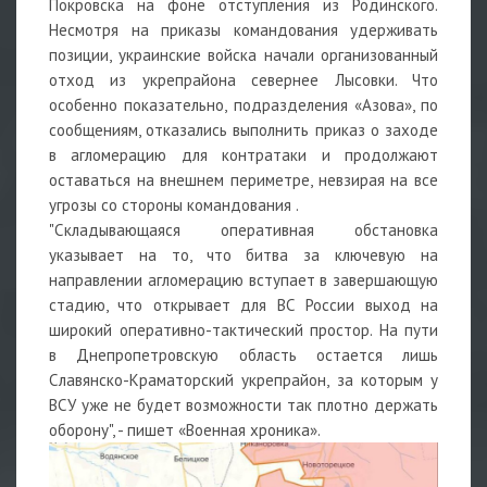
Покровска на фоне отступления из Родинского.
Несмотря на приказы командования удерживать
позиции, украинские войска начали организованный
отход из укрепрайона севернее Лысовки. Что
особенно показательно, подразделения «Азова», по
сообщениям, отказались выполнить приказ о заходе
в агломерацию для контратаки и продолжают
оставаться на внешнем периметре, невзирая на все
угрозы со стороны командования .
"Складывающаяся оперативная обстановка
указывает на то, что битва за ключевую на
направлении агломерацию вступает в завершающую
стадию, что открывает для ВС России выход на
широкий оперативно-тактический простор. На пути
в Днепропетровскую область остается лишь
Славянско-Краматорский укрепрайон, за которым у
ВСУ уже не будет возможности так плотно держать
оборону", - пишет «Военная хроника».