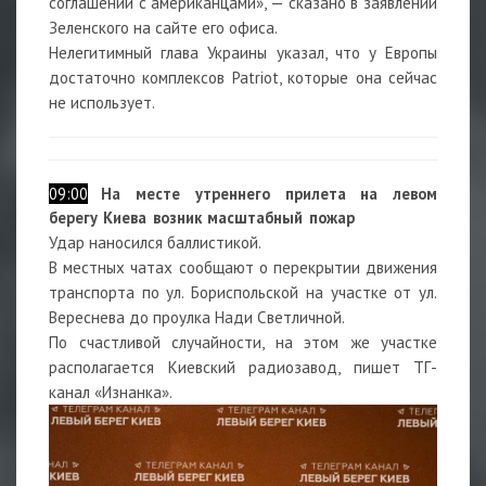
соглашении с американцами», — сказано в заявлении
Зеленского на сайте его офиса.
Нелегитимный глава Украины указал, что у Европы
достаточно комплексов Patriot, которые она сейчас
не использует.
09:00
На месте утреннего прилета на левом
берегу Киева возник масштабный пожар
Удар наносился баллистикой.
В местных чатах сообщают о перекрытии движения
транспорта по ул. Бориспольской на участке от ул.
Вереснева до проулка Нади Светличной.
По счастливой случайности, на этом же участке
располагается Киевский радиозавод, пишет ТГ-
канал «Изнанка».