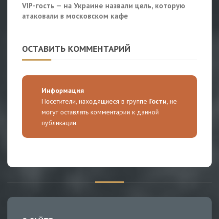
VIP-гость — на Украине назвали цель, которую
атаковали в московском кафе
ОСТАВИТЬ КОММЕНТАРИЙ
Информация
Посетители, находящиеся в группе
Гости
, не
могут оставлять комментарии к данной
публикации.