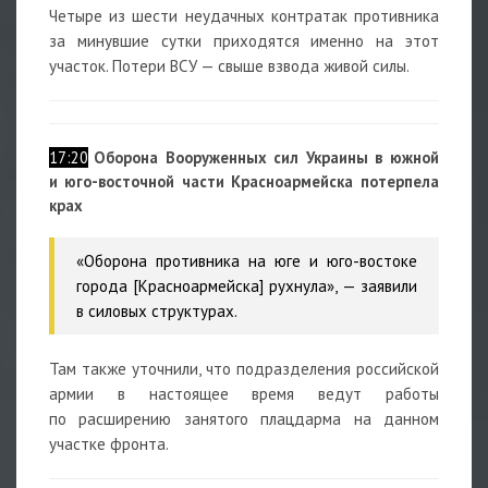
Четыре из шести неудачных контратак противника
за минувшие сутки приходятся именно на этот
участок. Потери ВСУ — свыше взвода живой силы.
17:20
Оборона Вооруженных сил Украины в южной
и юго-восточной части Красноармейска потерпела
крах
«Оборона противника на юге и юго-востоке
города [Красноармейска] рухнула», — заявили
в силовых структурах.
Там также уточнили, что подразделения российской
армии в настоящее время ведут работы
по расширению занятого плацдарма на данном
участке фронта.