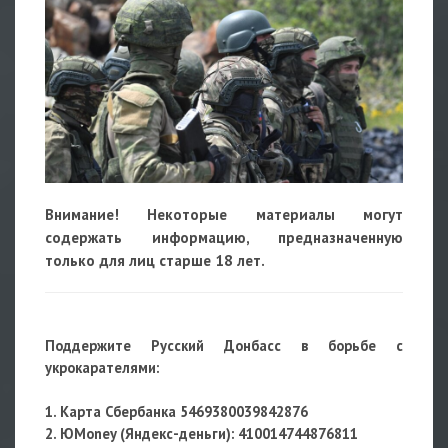
Внимание! Некоторые материалы могут
содержать информацию, предназначенную
только для лиц старше 18 лет.
Поддержите Русский Донбасс в борьбе с
укрокарателями:
1. Карта Сбербанка 5469380039842876
2. ЮMoney (Яндекс-деньги):
410014744876811