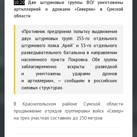
10:20
Две штурмовые группы ВСУ уничтожены
артиллерией и дронами «Северян» в Сумской
области
«Противник предпринял попытку выдвижения
двух штурмовых групп 253-го отдельного
штурмового полка „Арей“ и 53-го отдельного
разведывательного батальона в направлении
населенного пункта Покровка. Обе группы
заблаговременно вскрыты разведкой
и уничтожены ударами дронов
и артиллерии», —
сообщили в российских
силовых структурах.
В Краснопольском районе Сумской области
продвижение отрядов группировки войск «Север»
на трех участках составило до 250 метров.