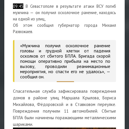
09:45
В Севастополе в результате атаки ВСУ погиб
мужчина — он получил осколочное ранение, находясь
на одной из улиц,
Об этом сообщил губернатор города Михаил
Развожаев.
«Мужчина получил осколочное ранение
головы и грудной клетки от падения
осколков от сбитого БПЛА. Бригада скорой
помощи оперативно прибыла на место по
вызову, проводили реанимационные
мероприятия, но спасти его не удалось», —
сообщил он.
Спасательная служба зафиксировала повреждения
домов в районе улиц Маршала Крылова, Бориса
Михайлова, Фёдоровской и в Ставковом переулке.
Повреждения получили 11 автомобилей. Сбитые
БПЛА были начинены поражающими металлическими
шариками.