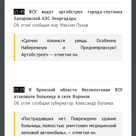
15:45
ВСУ ведут артобстрел города-спутника
Запорожской АЭС Энергодара
,
Об этом сообщил мэр Максим Пухов.
«Срочно покиньте улицы. Особенно
Набережную и Приднепровскую!
Артобстрел!»
— отметил он.
15:15
В Брянской области беспилотники ВСУ
атаковали больницу в селе Воронок
Об этом сообщил губернатор Александр Богомаз.
«Пострадавших нет. Повреждено здание
больницы, полностью уничтожен медицинский
легковой автомобиль», — отметил он.