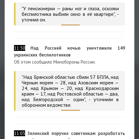
"У пенсионерки — раны ног и глаза, осколки
беспилотника выбили окно в её квартире", -
уточнил он.
11:50
Над Россией ночью уничтожили 149
украинских беспилотников
Об этом сообщило Минобороны России.
"Над Брянской областью сбили 57 БПЛА, над
Черным морем — 28, над Азовским морем —
24, над Крымом — 20, над Краснодарским
краем — 17, над Ростовской областью — два,
над Белгородской — один", - уточнили в
оборонном ведомстве.
11:05
Зеленский поручил советникам разработать