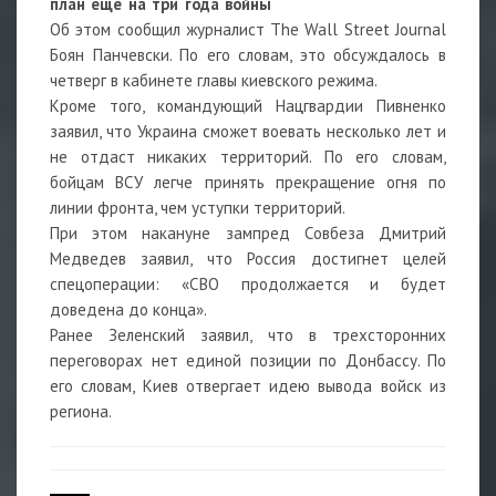
план ещё на три года войны
Об этом сообщил журналист The Wall Street Journal
Боян Панчевски. По его словам, это обсуждалось в
четверг в кабинете главы киевского режима.
Кроме того, командующий Нацгвардии Пивненко
заявил, что Украина сможет воевать несколько лет и
не отдаст никаких территорий. По его словам,
бойцам ВСУ легче принять прекращение огня по
линии фронта, чем уступки территорий.
При этом накануне зампред Совбеза Дмитрий
Медведев заявил, что Россия достигнет целей
спецоперации: «СВО продолжается и будет
доведена до конца».
Ранее Зеленский заявил, что в трехсторонних
переговорах нет единой позиции по Донбассу. По
его словам, Киев отвергает идею вывода войск из
региона.