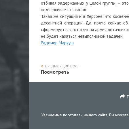
отбивая задержанных у целой группы, — это
подчеркивает тг-канал.
Такая же ситуация и в Херсоне, что косвен
десантной операции. Да, прямо сейчас об
сформируется стотысячная армия «птичников
не будет казаться невыполнимой задачей.
Радомир Маркуш
ПРЕДЫДУЩИЙ ПОСТ
Посмотреть
П
Уважаемые посетители нашего сайта, Вы можете 