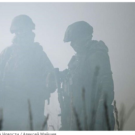
 Новости / Алексей Майшев