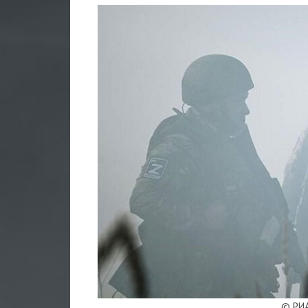
© РИА