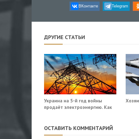
ВКонтакте
Telegram
ДРУГИЕ СТАТЬИ
Украина на 5-й год войны
Хозяи
продаёт электроэнергию. Как
так?
ОСТАВИТЬ КОММЕНТАРИЙ