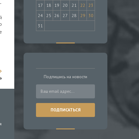
—
17
18
19
20
21
22
23
24
25
26
27
28
29
30
й
Ф
31
е
Подпишись на новости
ь
я