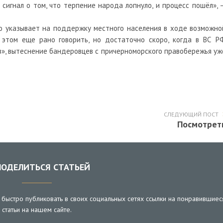
 сигнал о том, что терпение народа лопнуло, и процесс пошёл», 
но указывает на поддержку местного населения в ходе возможно
 этом еще рано говорить, но достаточно скоро, когда в ВС Р
», вытеснение бандеровцев с причерноморского правобережья уж
СЛЕДУЮЩИЙ ПОСТ
Посмотрет
ОДЕЛИТЬСЯ СТАТЬЕЙ
быстро публиковать в своих социальных сетях ссылки на понравившиес
статьи на нашем сайте.