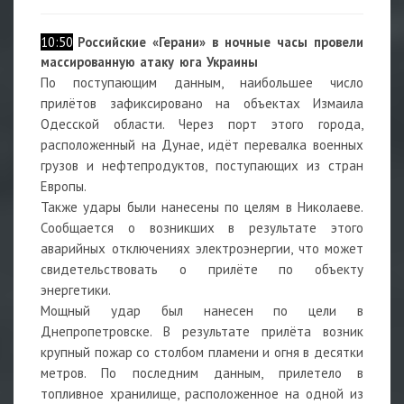
10:50
Российские «Герани» в ночные часы провели
массированную атаку юга Украины
По поступающим данным, наибольшее число
прилётов зафиксировано на объектах Измаила
Одесской области. Через порт этого города,
расположенный на Дунае, идёт перевалка военных
грузов и нефтепродуктов, поступающих из стран
Европы.
Также удары были нанесены по целям в Николаеве.
Сообщается о возникших в результате этого
аварийных отключениях электроэнергии, что может
свидетельствовать о прилёте по объекту
энергетики.
Мощный удар был нанесен по цели в
Днепропетровске. В результате прилёта возник
крупный пожар со столбом пламени и огня в десятки
метров. По последним данным, прилетело в
топливное хранилище, расположенное на одной из