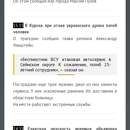
Об этом сообщил мэр города Максим Пухов.
15:15
В Курске при атаке украинского дрона погиб
человек
О трагедии сообщил глава региона Александр
Хинштейн.
«Беспилотник ВСУ атаковал автосервис в
Сеймском округе. К сожалению, погиб 25-
летний сотрудник», — сказал он.
Пострадали еще трое мужчин, двое из них клиенты
сервиса. У них осколочные ранения. Их доставили в
областную больницу.
На месте работают экстренные службы.
14:35
Ракетная опасность впервые объявлена