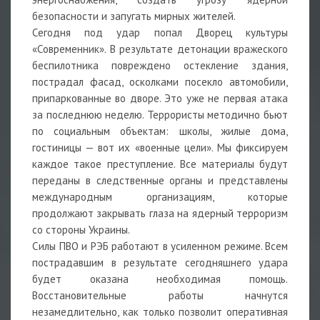
безопасности и запугать мирных жителей.
Сегодня под удар попал Дворец культуры
«Современник». В результате детонации вражеского
беспилотника повреждено остекление здания,
пострадал фасад, осколками посекло автомобили,
припаркованные во дворе. Это уже не первая атака
за последнюю неделю. Террористы методично бьют
по социальным объектам: школы, жилые дома,
гостиницы — вот их «военные цели». Мы фиксируем
каждое такое преступление. Все материалы будут
переданы в следственные органы и представлены
международным организациям, которые
продолжают закрывать глаза на ядерный терроризм
со стороны Украины.
Силы ПВО и РЭБ работают в усиленном режиме. Всем
пострадавшим в результате сегодняшнего удара
будет оказана необходимая помощь.
Восстановительные работы начнутся
незамедлительно, как только позволит оперативная