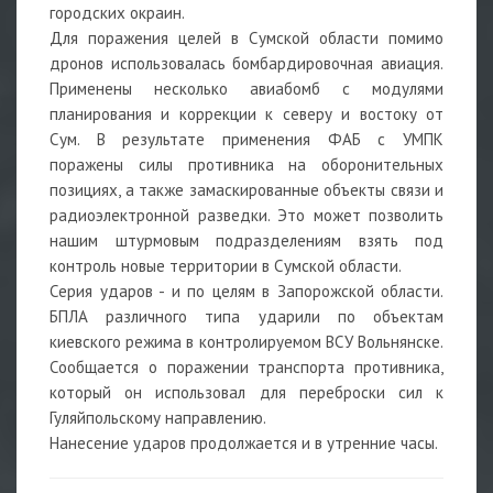
городских окраин.
Для поражения целей в Сумской области помимо
дронов использовалась бомбардировочная авиация.
Применены несколько авиабомб с модулями
планирования и коррекции к северу и востоку от
Сум. В результате применения ФАБ с УМПК
поражены силы противника на оборонительных
позициях, а также замаскированные объекты связи и
радиоэлектронной разведки. Это может позволить
нашим штурмовым подразделениям взять под
контроль новые территории в Сумской области.
Серия ударов - и по целям в Запорожской области.
БПЛА различного типа ударили по объектам
киевского режима в контролируемом ВСУ Вольнянске.
Сообщается о поражении транспорта противника,
который он использовал для переброски сил к
Гуляйпольскому направлению.
Нанесение ударов продолжается и в утренние часы.