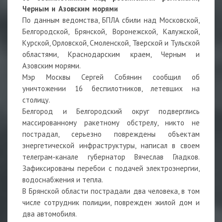
Черным и Азовским морями
По данным ведомства, БПЛА сбили над Московской,
Белгородской, Брянской, Воронежской, Калужской,
Курской, Орловской, Смоленской, Тверской и Тульской
областями, Краснодарским краем, Черным и
Азовским морями.
Мэр Москвы Сергей Собянин сообщил об
уничтожении 16 беспилотников, летевших на
столицу.
Белгород и Белгородский округ подверглись
массированному ракетному обстрелу, никто не
пострадал, серьезно повреждены объектам
энергетической инфраструктуры, написал в своем
телеграм-канале губернатор Вячеслав Гладков.
Зафиксированы перебои с подачей электроэнергии,
водоснабжения и тепла.
В Брянской области пострадали два человека, в том
числе сотрудник полиции, поврежден жилой дом и
два автомобиля.