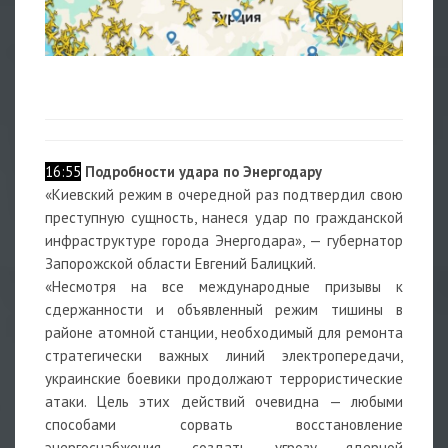
16:55
Подробности удара по Энергодару
«Киевский режим в очередной раз подтвердил свою
преступную сущность, нанеся удар по гражданской
инфраструктуре города Энергодара», — губернатор
Запорожской области Евгений Балицкий.
«Несмотря на все международные призывы к
сдержанности и объявленный режим тишины в
районе атомной станции, необходимый для ремонта
стратегически важных линий электропередачи,
украинские боевики продолжают террористические
атаки. Цель этих действий очевидна — любыми
способами сорвать восстановление
энергоснабжения, создать угрозу ядерной