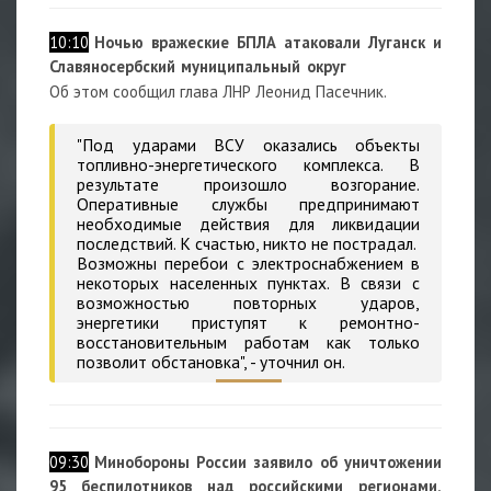
10:10
Н
очью вражеские БПЛА атаковали Луганск и
Славяносербский муниципальный округ
Об этом сообщил глава ЛНР Леонид Пасечник.
"Под ударами ВСУ оказались объекты
топливно-энергетического комплекса. В
результате произошло возгорание.
Оперативные службы предпринимают
необходимые действия для ликвидации
последствий. К счастью, никто не пострадал.
Возможны перебои с электроснабжением в
некоторых населенных пунктах. В связи с
возможностью повторных ударов,
энергетики приступят к ремонтно-
восстановительным работам как только
позволит обстановка", - уточнил он.
09:30
Минобороны России заявило об уничтожении
95 беспилотников над российскими регионами,