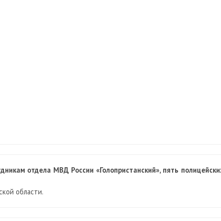
удникам отдела МВД России «Голопристанский», пять полицейски
ской области.