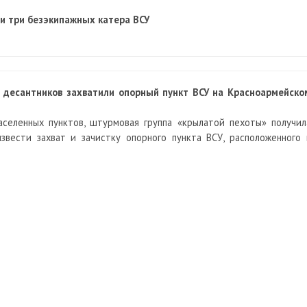
и три безэкипажных катера ВСУ
 десантников захватили опорный пункт ВСУ на Красноармейско
селенных пунктов, штурмовая группа «крылатой пехоты» получил
извести захват и зачистку опорного пункта ВСУ, расположенного 