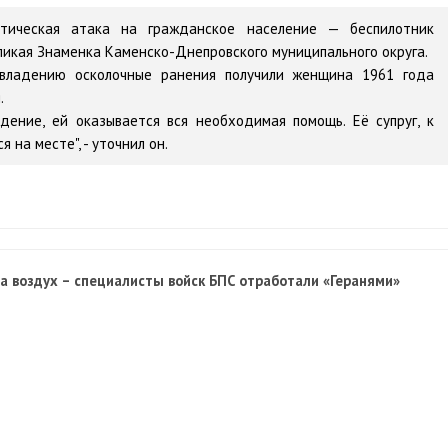
тическая атака на гражданское население — беспилотник
ликая Знаменка Каменско-Днепровского муниципального округа.
овладению осколочные ранения получили женщина 1961 года
.
ение, ей оказывается вся необходимая помощь. Её супруг, к
 на месте", - уточнил он.
на воздух – специалисты войск БПС отработали «Геранями»