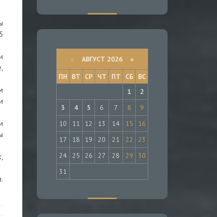
ы
5
и
«
АВГУСТ 2026 »
,
ПН
ВТ
СР
ЧТ
ПТ
СБ
ВС
м
1
2
и
3
4
5
6
7
8
9
и
10
11
12
13
14
15
16
ы
17
18
19
20
21
22
23
24
25
26
27
28
29
30
,
31
.