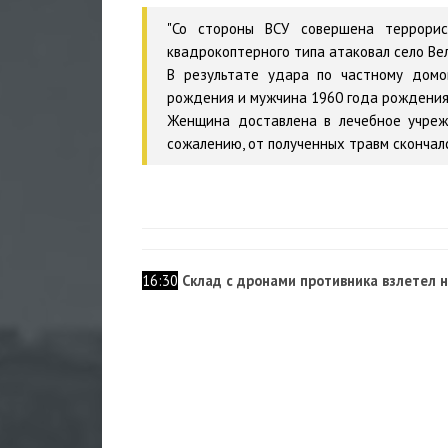
"Со стороны ВСУ совершена террорис
квадрокоптерного типа атаковал село Ве
В результате удара по частному дом
рождения и мужчина 1960 года рождения
Женщина доставлена в лечебное учрежд
сожалению, от полученных травм скончался
16:30
Склад с дронами противника взлетел 