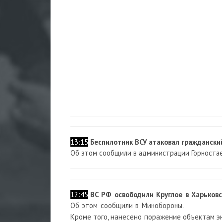
13:15
Беспилотник ВСУ атаковал граждански
Об этом сообщили в администрации Горностае
12:45
ВС РФ освободили Круглое в Харьков
Об этом сообщили в Минобороны.
Кроме того, нанесено поражение объектам э