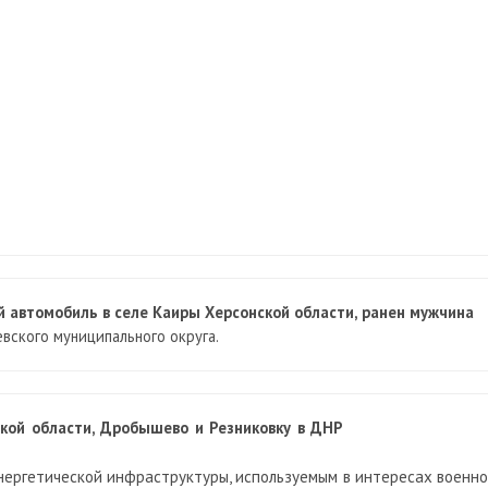
й автомобиль в селе Каиры Херсонской области, ранен мужчина
вского муниципального округа.
ской области, Дробышево и Резниковку в ДНР
нергетической инфраструктуры, используемым в интересах военно