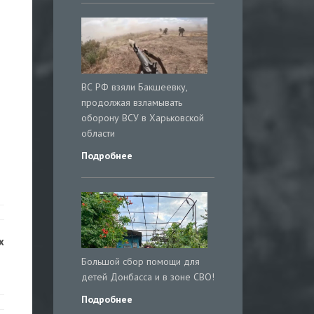
ВС РФ взяли Бакшеевку,
продолжая взламывать
оборону ВСУ в Харьковской
области
Подробнее
х
Большой сбор помощи для
детей Донбасса и в зоне СВО!
Подробнее