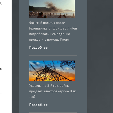
ц
Финский политик после
Геленджика от фон дер Ляйен
потребовали немедленно
прекратить помощь Киеву
Подробнее
в
Украина на 5-й год войны
продаёт электроэнергию. Как
так?
Подробнее