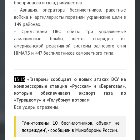
боеприпасов и склад имущества.
- Авиация, операторы беспилотников, ракетные
войска и артиллеристы поразили украинские цели в
149 районах.
- Средствами ПВО сбиты три управляемые
авиационные бомбы, шесть снарядов от
американской реактивной системы залпового огня
HIMARS и 447 беспилотников самолетного типа.
13:15
«Газпром» сообщает о новых атаках ВСУ на
компрессорные станции «Русская» и «Береговая»,
которые обеспечивают экспорт газа по
«Турецкому» и «Голубому» потокам
Все удары отражены.
"Уничтожены 10 беспилотников, объект не
поврежден", - сообщили в Минобороны России.