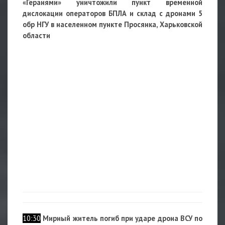
«Геранями» уничтожили пункт временной
дислокации операторов БПЛА и склад с дронами 5
обр НГУ в населенном пункте Просянка, Харьковской
области
10:30
Мирный житель погиб при ударе дрона ВСУ по