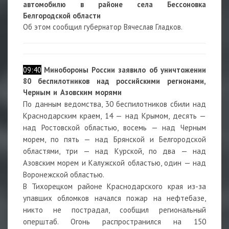
автомобилю в районе села Бессоновка
Белгородской области
Об этом сообщил губернатор Вячеслав Гладков.
09:40
Минобороны России заявило об уничтожении
80 беспилотников над российскими регионами,
Черным и Азовским морями
По данным ведомства, 30 беспилотников сбили над
Краснодарским краем, 14 — над Крымом, десять —
над Ростовской областью, восемь — над Черным
морем, по пять — над Брянской и Белгородской
областями, три — над Курской, по два — над
Азовским морем и Калужской областью, один — над
Воронежской областью.
В Тихорецком районе Краснодарского края из-за
упавших обломков начался пожар на нефтебазе,
никто не пострадал, сообщил региональный
оперштаб. Огонь распространился на 150