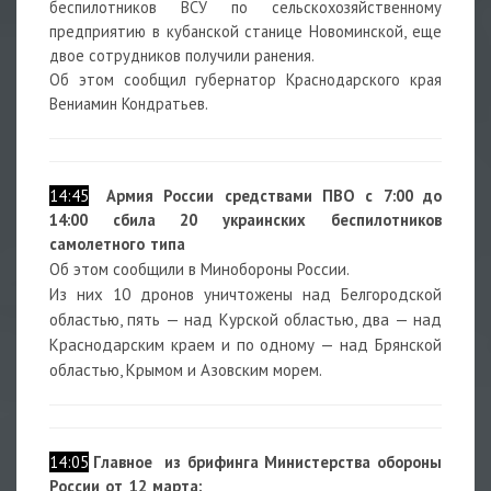
беспилотников ВСУ по сельскохозяйственному
предприятию в кубанской станице Новоминской, еще
двое сотрудников получили ранения.
Об этом сообщил губернатор
Краснодарского края
Вениамин Кондратьев.
14:45
Армия России средствами ПВО с 7:00 до
14:00 сбила 20 украинских беспилотников
самолетного типа
Об этом сообщили в Минобороны России.
Из них 10 дронов уничтожены над Белгородской
областью, пять — над Курской областью, два — над
Краснодарским краем и по одному — над Брянской
областью, Крымом и Азовским морем.
14:05
Г
лавное из брифинга Министерства обороны
России от 12 марта: