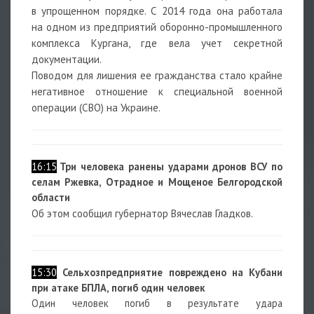
в упрощенном порядке. С 2014 года она работала
на одном из предприятий оборонно-промышленного
комплекса Кургана, где вела учет секретной
документации.
Поводом для лишения ее гражданства стало крайне
негативное отношение к специальной военной
операции (СВО) на Украине.
16:15
Три человека ранены ударами дронов ВСУ по
селам Ржевка, Отрадное и Мощеное Белгородской
области
Об этом сообщил губернатор Вячеслав Гладков.
15:30
Сельхозпредприятие повреждено на Кубани
при атаке БПЛА, погиб один человек
Один человек погиб в результате удара