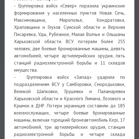
- Группировка войск «Север» поразила украинские
формирования у населенных пунктов Новая Сечь,
Максимовщина, Мирополье, Кондратовка,
Храповщина и Глухов Сумской области и Верхняя
Писаревка, Уды, Рубежное, Малая Волчья и Ольшаны
Харьковской области. ВСУ потеряли более 255
человек, две боевые бронированные машины, девять
автомобилей, четыре артиллерийских орудия, пять
станций радиоэлектронной борьбы и 11 складов
имущества.
- Группировка войск «Запад» ударила по
подразделениям ВСУ у Самборовки, Смородьковки,
Великой Шапковки, Грушевки и Паламаревки
Харьковской области и Красного Лимана, Лозового и
Крымок в ДНР. Потери украинцев составили до 185
военнослужащих, четыре боевые бронированные
машины, включая турецкий бронеавтомобиль Kirpi, 17
автомобилей, три артиллерийских орудия, станция
радиоэлектронной борьбы и четыре склада