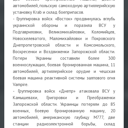
автомобилей, польскую самоходную артиллерийскую
установку Krab и склад боеприпасов.
- Группировка войск «Восток» продвинулась вглубь
украинской обороны и поразила ВСУ у
Подгавриловки, Великомихайловки, Коломийцев,
Новоскелеватого, Маломихайловки и Покровского
Днепропетровской области и Комсомольского,
Воскресенки и Воздвиженки Запорожской области.
Потери Украины составили более 300
военнослужащих, боевая бронированная машина, 11
автомобилей, артиллерийское орудие и чешская
боевая машина реактивной системы залпового огня
Vampire.
- Группировка войск «Днепр» атаковала ВСУ у
Камышевахи, Григоровки и Преображенки
Запорожской области. Украинцы потеряли до 85
военных, боевую бронированную машину, 20
автомобилей, американскую гаубицу М777, две
станции радиоэлектронной борьбы, склад