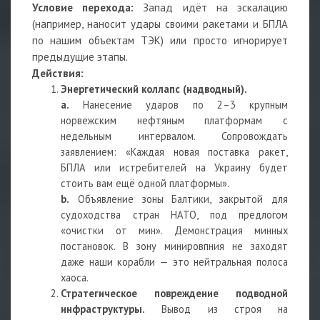
Условие перехода:
Запад идёт на эскалацию
(например, наносит удары своими ракетами и БПЛА
по нашим объектам ТЭК) или просто игнорирует
предыдущие этапы.
Действия:
Энергетический коллапс (надводный).
a.
Нанесение ударов по 2–3 крупным
норвежским нефтяным платформам с
недельным интервалом. Сопровождать
заявлением: «Каждая новая поставка ракет,
БПЛА или истребителей на Украину будет
стоить вам ещё одной платформы».
b.
Объявление зоны Балтики, закрытой для
судоходства стран НАТО, под предлогом
«очистки от мин». Демонстрация минных
постановок. В зону минировпния не заходят
даже наши корабли — это нейтральная полоса
хаоса.
Стратегическое повреждение подводной
инфраструктуры.
Вывод из строя на