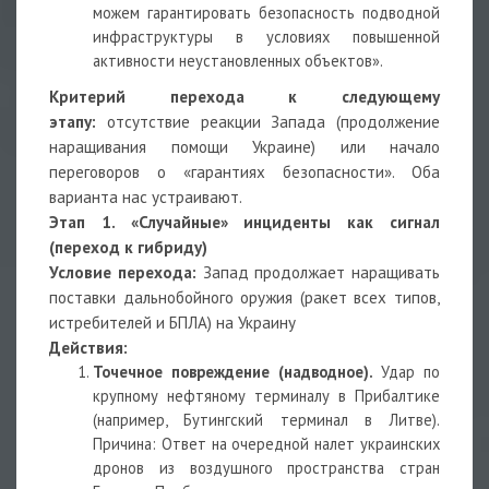
можем гарантировать безопасность подводной
инфраструктуры в условиях повышенной
активности неустановленных объектов».
Критерий перехода к следующему
этапу:
отсутствие реакции Запада (продолжение
наращивания помощи Украине) или начало
переговоров о «гарантиях безопасности». Оба
варианта нас устраивают.
Этап 1. «Случайные» инциденты как сигнал
(переход к гибриду)
Условие перехода:
Запад продолжает наращивать
поставки дальнобойного оружия (ракет всех типов,
истребителей и БПЛА) на Украину
Действия:
Точечное повреждение (надводное).
Удар по
крупному нефтяному терминалу в Прибалтике
(например, Бутингский терминал в Литве).
Причина: Ответ на очередной налет украинских
дронов из воздушного пространства стран