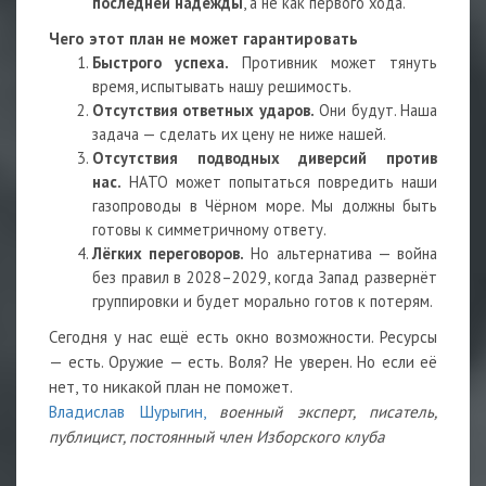
последней надежды
, а не как первого хода.
Чего этот план не может гарантировать
Быстрого успеха.
Противник может тянуть
время, испытывать нашу решимость.
Отсутствия ответных ударов.
Они будут. Наша
задача — сделать их цену не ниже нашей.
Отсутствия подводных диверсий против
нас.
НАТО может попытаться повредить наши
газопроводы в Чёрном море. Мы должны быть
готовы к симметричному ответу.
Лёгких переговоров.
Но альтернатива — война
без правил в 2028–2029, когда Запад развернёт
группировки и будет морально готов к потерям.
Сегодня у нас ещё есть окно возможности. Ресурсы
— есть. Оружие — есть. Воля? Не уверен. Но если её
нет, то никакой план не поможет.
Владислав Шурыгин,
военный эксперт, писатель,
публицист, постоянный член Изборского клуба