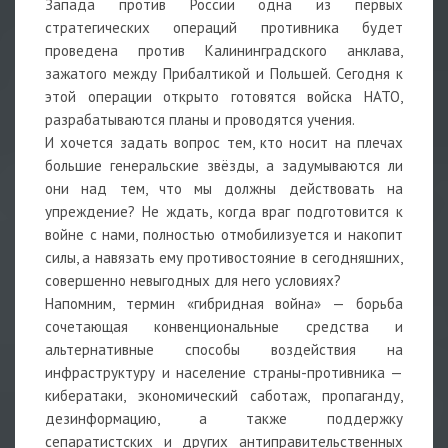
Запада против России одна из первых
стратегических операций противника будет
проведена против Калининградского анклава,
зажатого между Прибалтикой и Польшей. Сегодня к
этой операции открыто готовятся войска НАТО,
разрабатываются планы и проводятся учения.
И хочется задать вопрос тем, кто носит на плечах
большие генеральские звёзды, а задумываются ли
они над тем, что мы должны действовать на
упреждение? Не ждать, когда враг подготовится к
войне с нами, полностью отмобилизуется и накопит
силы, а навязать ему противостояние в сегодняшних,
совершенно невыгодных для него условиях?
Напомним, термин «гибридная война» — борьба
сочетающая конвенциональные средства и
альтернативные способы воздействия на
инфраструктуру и население страны-противника —
кибератаки, экономический саботаж, пропаганду,
дезинформацию, а также поддержку
сепаратистских и других антиправительственных