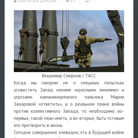
АЛЕКСАНДРА ДОНЦОВА
875
0
Владимир Смирнов / ТАСС
Когда мы говорим не о смешных попытках
усовестить Запад некими «красными линиями» и
угрозами наманикюренного пальчика Марии
Захаровой «ответить», а о реальном плане войны
против коллективного Запада, то необходимо, во-
первых, такой план иметь, а во-вторых, быть готовым
его притворить в жизнь.
Сегодня совершенно очевидно, что в будущей войне