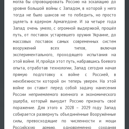
могла бы спровоцировать Россию на эскалацию до
уровня большой войны с Западом, в которой у него
тогда не было шансов не то победить, но просто
уцелеть в ядерном Армагедоне. И за четыре года
Запад очень умело, с огромной выдержкой, прошёл
путь, от поставок устаревшего оружия Украине, до
массовых поставок самых современных систем
вооружений всех типов, включая
экспериментального, проходящего испытания на
этой войне. И, пройдя этот путь, набравшись боевого
опыта, отработав технологии, Запад сегодня начал
прямую подготовку к войне с Россией, в
неизбежности которой он теперь уверен. На этой
войне он ставит перед собой задачу нанесения
России неприемлемого военного и экономического
ущерба, который вынудит Россию признать своё
поражение. Для этого к 2028 – 2029 году Запад
собирается развернуть объединённые Вооружённые
силы, превосходящие по численности и мощи
Российскую армию, одновременно сохраняя