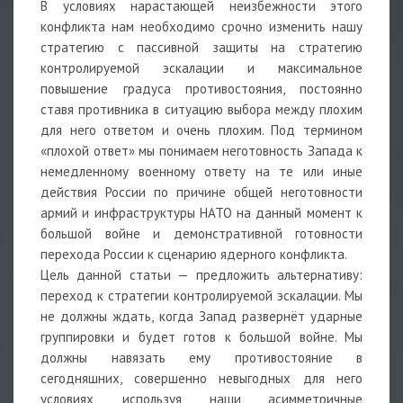
В условиях нарастающей неизбежности этого
конфликта нам необходимо срочно изменить нашу
стратегию с пассивной защиты на стратегию
контролируемой эскалации и максимальное
повышение градуса противостояния, постоянно
ставя противника в ситуацию выбора между плохим
для него ответом и очень плохим. Под термином
«плохой ответ» мы понимаем неготовность Запада к
немедленному военному ответу на те или иные
действия России по причине общей неготовности
армий и инфраструктуры НАТО на данный момент к
большой войне и демонстративной готовности
перехода России к сценарию ядерного конфликта.
Цель данной статьи — предложить альтернативу:
переход к стратегии контролируемой эскалации. Мы
не должны ждать, когда Запад развернёт ударные
группировки и будет готов к большой войне. Мы
должны навязать ему противостояние в
сегодняшних, совершенно невыгодных для него
условиях, используя наши асимметричные