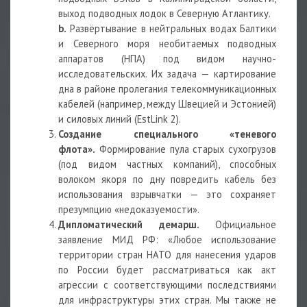
выход подводных лодок в Северную Атлантику.
b.
Развёртывание в нейтральных водах Балтики
и Северного моря необитаемых подводных
аппаратов (НПА) под видом научно-
исследовательских. Их задача — картирование
дна в районе пролегания телекоммуникационных
кабелей (например, между Швецией и Эстонией)
и силовых линий (EstLink 2).
Создание специального «теневого
флота».
Формирование пула старых сухогрузов
(под видом частных компаний), способных
волоком якоря по дну повредить кабель без
использования взрывчатки — это сохраняет
презумпцию «недоказуемости».
Дипломатический демарш.
Официальное
заявление МИД РФ: «Любое использование
территории стран НАТО для нанесения ударов
по России будет рассматриваться как акт
агрессии с соответствующими последствиями
для инфраструктуры этих стран. Мы также не