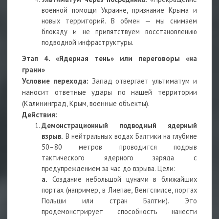
военной помощи Украине, признание Крыма и
новых территорий. В обмен — мы снимаем
блокаду и не припятствуем восстановлению
подводной инфраструктуры.
Этап 4. «Ядерная тень» или переговоры «на
грани»
Условие перехода:
Запад отвергает ультиматум и
наносит ответные удары по нашей территории
(Калининград, Крым, военные объекты).
Действия:
Демонстрационный подводный ядерный
взрыв.
В нейтральных водах Балтики на глубине
50–80 метров проводится подрыв
тактического ядерного заряда с
предупреждением за час до взрыва. Цели:
a.
Создание небольшой цунами в ближайших
портах (например, в Лиепае, Вентспилсе, портах
Польши или стран Балтии). Это
продемонстрирует способность нанести