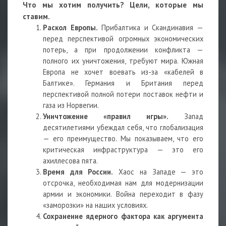
Что мы хотим получить? Цели, которые мы
ставим.
Раскол Европы.
Прибалтика и Скандинавия —
перед перспективой огромных экономических
потерь, а при продолжении конфликта —
полного их уничтожения, требуют мира. Южная
Европа не хочет воевать из-за «кабелей в
Балтике». Германия и Британия перед
перспективой полной потери поставок нефти и
газа из Норвегии.
Уничтожение «правил игры».
Запад
десятилетиями убеждал себя, что глобализация
— его преимущество. Мы показываем, что его
критическая инфраструктура — это его
ахиллесова пята.
Время для России.
Хаос на Западе — это
отсрочка, необходимая нам для модернизации
армии и экономики. Война переходит в фазу
«заморозки» на наших условиях.
Сохранение ядерного фактора как аргумента