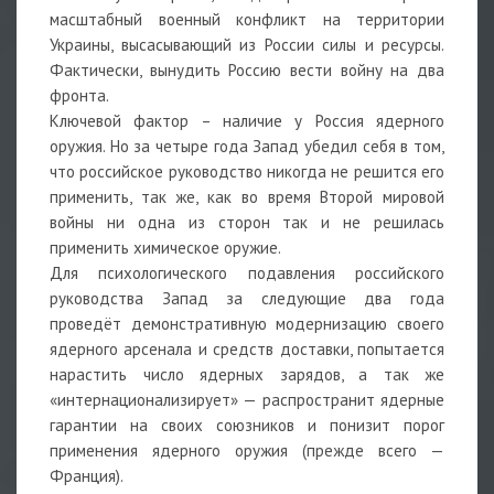
масштабный военный конфликт на территории
Украины, высасывающий из России силы и ресурсы.
Фактически, вынудить Россию вести войну на два
фронта.
Ключевой фактор – наличие у Россия ядерного
оружия. Но за четыре года Запад убедил себя в том,
что российское руководство никогда не решится его
применить, так же, как во время Второй мировой
войны ни одна из сторон так и не решилась
применить химическое оружие.
Для психологического подавления российского
руководства Запад за следующие два года
проведёт демонстративную модернизацию своего
ядерного арсенала и средств доставки, попытается
нарастить число ядерных зарядов, а так же
«интернационализирует» — распространит ядерные
гарантии на своих союзников и понизит порог
применения ядерного оружия (прежде всего —
Франция).