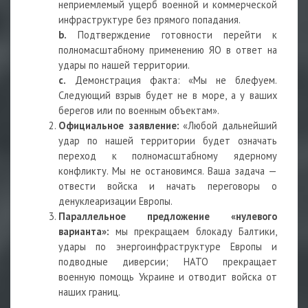
неприемлемый ущерб военной и коммерческой
инфраструктуре без прямого попадания.
b.
Подтверждение готовности перейти к
полномасштабному применению ЯО в ответ на
удары по нашей территории.
c.
Демонстрация факта: «Мы не блефуем.
Следующий взрыв будет не в море, а у ваших
берегов или по военным объектам».
Официальное заявление:
«Любой дальнейший
удар по нашей территории будет означать
переход к полномасштабному ядерному
конфликту. Мы не остановимся. Ваша задача —
отвести войска и начать переговоры о
денуклеаризации Европы.
Параллельное предложение «нулевого
варианта»:
мы прекращаем блокаду Балтики,
удары по энергоинфраструктуре Европы и
подводные диверсии; НАТО прекращает
военную помощь Украине и отводит войска от
наших границ.