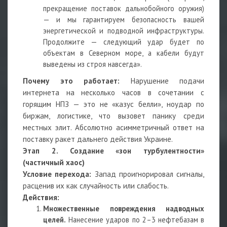
прекращение поставок дальнобойного оружия)
— и мы гарантируем безопасность вашей
энергетической и подводной инфраструктуры.
Продолжите — следующий удар будет по
объектам в Северном море, а кабели будут
выведены из строя навсегда».
Почему это работает:
Нарушение подачи
интернета на несколько часов в сочетании с
горящим НПЗ — это не «казус белли», ноудар по
биржам, логистике, что вызовет панику среди
местных элит. Абсолютно асимметричный ответ на
поставку ракет дальнего действия Украине.
Этап 2. Создание «зон турбулентности»
(частичный хаос)
Условие перехода:
Запад проигнорировал сигналы,
расценив их как случайность или слабость.
Действия:
Множественные повреждения надводных
целей.
Нанесение ударов по 2–3 нефтебазам в