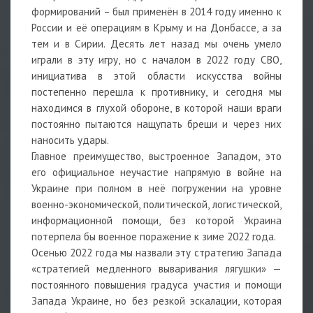
формирований – был применён в 2014 году именно к
России и её операциям в Крыму и на Донбассе, а за
тем и в Сирии. Десять лет назад мы очень умело
играли в эту игру, но с началом в 2022 году СВО,
инициатива в этой области искусства войны
постепенно перешла к противнику, и сегодня мы
находимся в глухой обороне, в которой наши враги
постоянно пытаются нащупать бреши и через них
наносить удары.
Главное преимущество, выстроенное Западом, это
его официальное неучастие напрямую в войне на
Украине при полном в неё погружении на уровне
военно-экономической, политической, логистической,
информационной помощи, без которой Украина
потерпела бы военное поражение к зиме 2022 года.
Осенью 2022 года мы назвали эту стратегию Запада
«стратегией медленного вываривания лягушки» —
постоянного повышения градуса участия и помощи
Запада Украине, но без резкой эскалации, которая