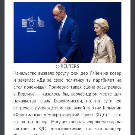
© REUTERS
Начальство вызвало Урсулу фон дер Ляйен на ковер
и заявило: «Да за свою политику ты партбилет на
стол положишь». Примерно такая сцена разыгралась
в Берлине — казалось бы, неочевидном месте для
начальства главы Еврокомиссии, но, по сути, ее
встреча с руководством правящей партии Германии
«Христианско-демократический союз» (ХДС) — это
вызов на ковер. Могущественная еврокомиссарша
состоит в ХДС десятилетиями, так что канцлер