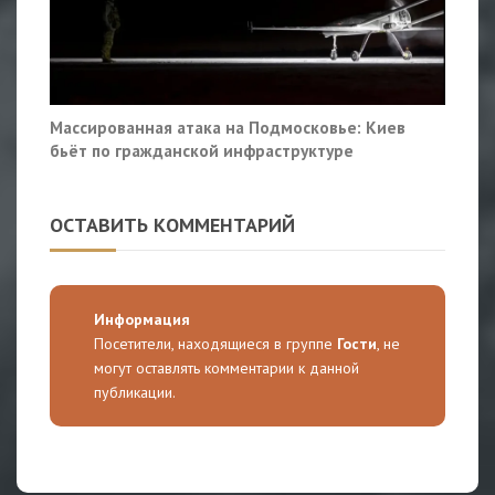
Массированная атака на Подмосковье: Киев
бьёт по гражданской инфраструктуре
ОСТАВИТЬ КОММЕНТАРИЙ
Информация
Посетители, находящиеся в группе
Гости
, не
могут оставлять комментарии к данной
публикации.