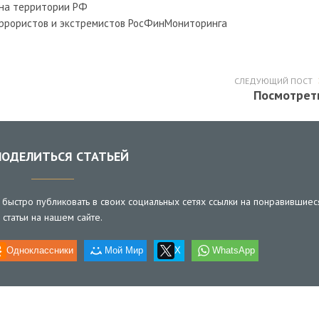
 на территории РФ
террористов и экстремистов РосФинМониторинга
СЛЕДУЮЩИЙ ПОСТ
Посмотрет
ОДЕЛИТЬСЯ СТАТЬЕЙ
быстро публиковать в своих социальных сетях ссылки на понравившиес
статьи на нашем сайте.
Одноклассники
Мой Мир
X
WhatsApp