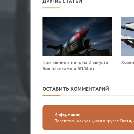
ДРУГИЕ СТАТЬИ
Противник в ночь на 2 августа
Хозяи
бил ракетами и БПЛА от
Ростова до Саратова
ОСТАВИТЬ КОММЕНТАРИЙ
Информация
Посетители, находящиеся в группе
Гости
,