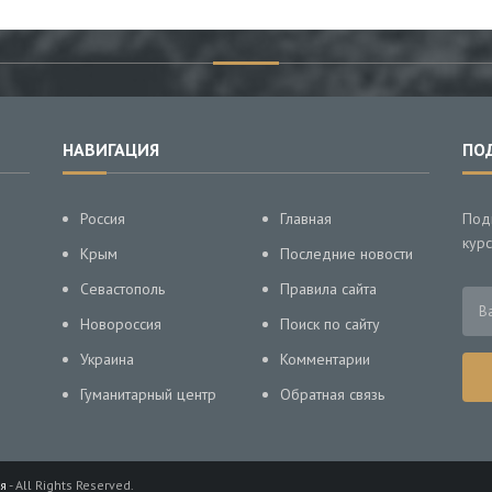
НАВИГАЦИЯ
ПО
Россия
Главная
Под
курс
Крым
Последние новости
Севастополь
Правила сайта
Новороссия
Поиск по сайту
Украина
Комментарии
Гуманитарный центр
Обратная связь
я
- All Rights Reserved.