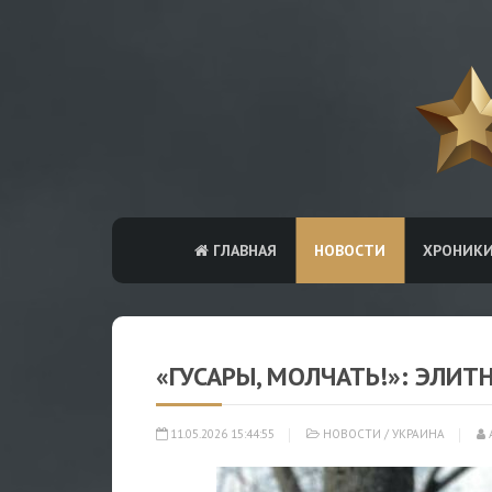
ГЛАВНАЯ
НОВОСТИ
ХРОНИК
«ГУСАРЫ, МОЛЧАТЬ!»: ЭЛИ
11.05.2026 15:44:55
НОВОСТИ
/
УКРАИНА