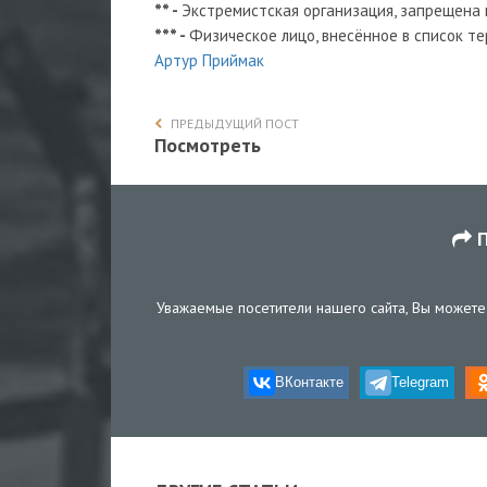
** -
Экстремистская организация, запрещена
*** -
Физическое лицо, внесённое в список 
Артур Приймак
ПРЕДЫДУЩИЙ ПОСТ
Посмотреть
П
Уважаемые посетители нашего сайта, Вы можете 
ВКонтакте
Telegram