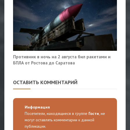
Противник в ночь на 2 августа бил ракетами и
БПЛА от Ростова до Саратова
ОСТАВИТЬ КОММЕНТАРИЙ
Информация
Посетители, находящиеся в группе
Гости
, не
могут оставлять комментарии к данной
публикации.