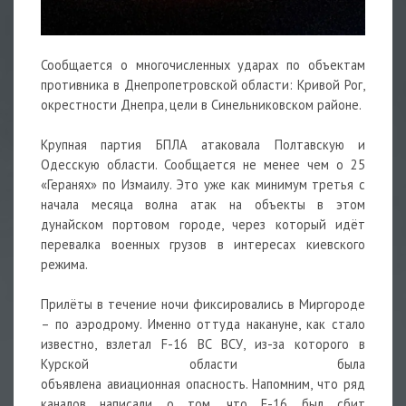
Сообщается о многочисленных ударах по объектам
противника в Днепропетровской области: Кривой Рог,
окрестности Днепра, цели в Синельниковском районе.
Крупная партия БПЛА атаковала Полтавскую и
Одесскую области. Сообщается не менее чем о 25
«Геранях» по Измаилу. Это уже как минимум третья с
начала месяца волна атак на объекты в этом
дунайском портовом городе, через который идёт
перевалка военных грузов в интересах киевского
режима.
Прилёты в течение ночи фиксировались в Миргороде
– по аэродрому. Именно оттуда накануне, как стало
известно, взлетал F-16 ВС ВСУ, из-за которого в
Курской области была
объявлена
авиационная
опасность. Напомним, что ряд
каналов написали о том, что F-16 был сбит