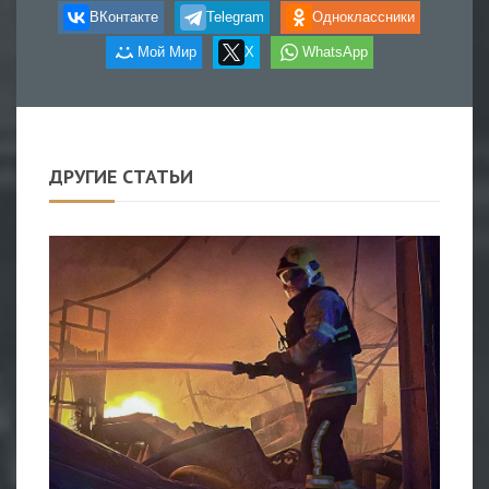
ВКонтакте
Telegram
Одноклассники
Мой Мир
X
WhatsApp
ДРУГИЕ СТАТЬИ