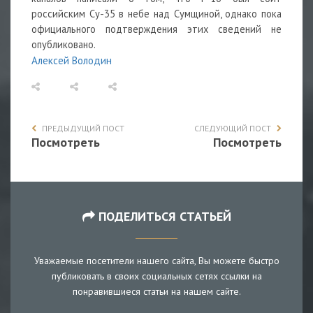
российским Су-35 в небе над Сумщиной, однако пока
официального подтверждения этих сведений не
опубликовано.
Алексей Володин
ПРЕДЫДУЩИЙ ПОСТ
СЛЕДУЮЩИЙ ПОСТ
Посмотреть
Посмотреть
ПОДЕЛИТЬСЯ СТАТЬЕЙ
Уважаемые посетители нашего сайта, Вы можете быстро
публиковать в своих социальных сетях ссылки на
понравившиеся статьи на нашем сайте.