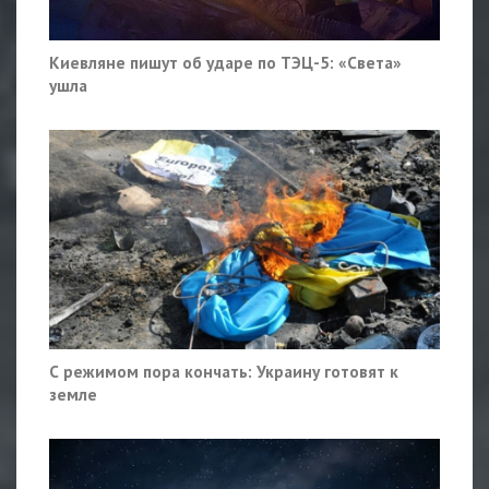
Киевляне пишут об ударе по ТЭЦ-5: «Света»
ушла
С режимом пора кончать: Украину готовят к
земле