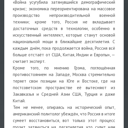
«Война усугубила затянувшийся демографический
кризис; экономика переориентирована на массовое
производство непроизводительной военной
техники; кроме того, Россия не вкладывает
достаточных средств в технологии, особенно в
искусственный интеллект, которые станут основой
национальной мощи в ближайшие десятилетия. С
каждым днём, пока продолжается война, Россия всё
больше отстаёт от США, Китая, Индии и Европы», —
считает эксперт.
Кроме того, по мнению Грэма, поглощённая
противостоянием на Западе, Москва стремительно
теряет свои позиции на Юге и Востоке, где на
постсоветском пространстве её вытесняют из
Закавказья и Средней Азии США, Турция и даже
Китай.
Тем не менее, опираясь на исторический опыт,
американский политолог убеждён, что Россия в итоге
сумеет восстановиться, вот только этот процесс
грозит затянуться на десятилетия, что сулит нам