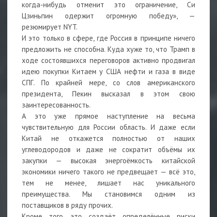
когда-нибудь отменит это ограничение, Си
Цзиньпин одержит огромную победу», —
резюмирует NYT.
И это только в сфере, где Россия в принципе ничего
предложить не способна. Куда хуже то, что Трамп в
ходе состоявшихся переговоров активно продвигал
идею покупки Китаем у США нефти и газа в виде
СПГ. По крайней мере, со слов американского
президента, Пекин высказал в этом свою
заинтересованность.
А это уже прямое наступление на весьма
чувствительную для России область. И даже если
Китай не откажется полностью от наших
углеводородов и даже не сократит объёмы их
закупки — высокая энергоёмкость китайской
экономики ничего такого не предвещает — всё это,
тем не менее, лишает нас уникального
преимущества. Мы становимся одним из
поставщиков в ряду прочих.
Кроме того, это создаёт определённые риски