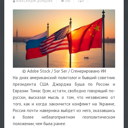
АЛЕКСАНДРА ДОНЦОВА
706
0
© Adobe Stock / Sor Ser / Сгенерировано ИИ
На днях американский политолог и бывший советник
президента США Джорджа Буша по России и
Евразии Томас Грэм, кстати, свободно говорящий по-
русски, высказал мысль о том, что независимо от
того, как и когда закончится конфликт на Украине,
Россия почти наверняка выйдет из него, оказавшись
в более неблагоприятном геополитическом
положении, чем была ранее.