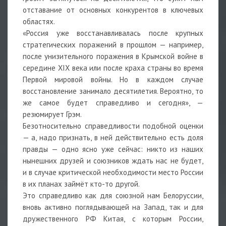
отставание от основных конкурентов в ключевых
областях.
«Россия уже восстанавливалась после крупных
стратегических поражений в прошлом — например,
после унизительного поражения в Крымской войне в
середине XIX века или после краха страны во время
Первой мировой войны. Но в каждом случае
восстановление занимало десятилетия. Вероятно, то
же самое будет справедливо и сегодня», —
резюмирует Грэм.
Безотносительно справедливости подобной оценки
— а, надо признать, в ней действительно есть доля
правды — одно ясно уже сейчас: никто из наших
нынешних друзей и союзников ждать нас не будет,
и в случае критической необходимости место России
в их планах займёт кто-то другой.
Это справедливо как для союзной нам Белоруссии,
вновь активно поглядывающей на Запад, так и для
дружественного РФ Китая, с которым России,