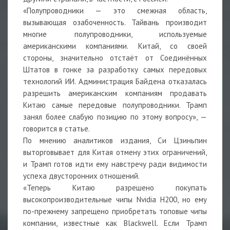
«Полупроводники — это смежная область,
вызывающая озабоченность. Тайвань производит
многие полупроводники, используемые
американскими компаниями. Китай, со своей
стороны, значительно отстаёт от Соединённых
Штатов в гонке за разработку самых передовых
технологий ИИ. Администрация Байдена отказалась
разрешить американским компаниям продавать
Китаю самые передовые полупроводники. Трамп
занял более слабую позицию по этому вопросу», —
говорится в статье.
По мнению аналитиков издания, Си Цзиньпин
выторговывает для Китая отмену этих ограничений,
и Трамп готов идти ему навстречу ради видимости
успеха двусторонних отношений.
«Теперь Китаю разрешено покупать
высокопроизводительные чипы Nvidia H200, но ему
по-прежнему запрещено приобретать топовые чипы
компании, известные как Blackwell. Если Трамп