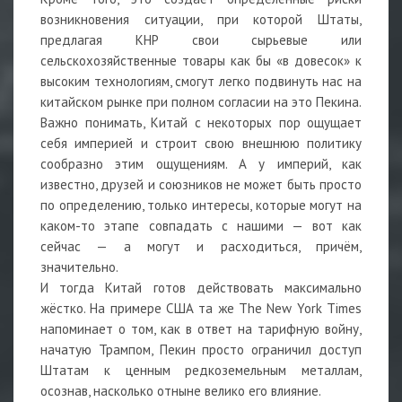
возникновения ситуации, при которой Штаты,
предлагая КНР свои сырьевые или
сельскохозяйственные товары как бы «в довесок» к
высоким технологиям, смогут легко подвинуть нас на
китайском рынке при полном согласии на это Пекина.
Важно понимать, Китай с некоторых пор ощущает
себя империей и строит свою внешнюю политику
сообразно этим ощущениям. А у империй, как
известно, друзей и союзников не может быть просто
по определению, только интересы, которые могут на
каком-то этапе совпадать с нашими — вот как
сейчас — а могут и расходиться, причём,
значительно.
И тогда Китай готов действовать максимально
жёстко. На примере США та же The New York Times
напоминает о том, как в ответ на тарифную войну,
начатую Трампом, Пекин просто ограничил доступ
Штатам к ценным редкоземельным металлам,
осознав, насколько отныне велико его влияние.