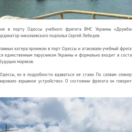
ние в порту Одессы учебного фрегата ВМС Украины «Дружба»
рдинатор николаевского подполья Сергей Лебедев.
ипажных катера проникли в порт Одессы и атаковали учебный фрега
ся единственным парусником Украины и формально входит в соста
 будущих моряков.
дессы, но в подробности вдаваться не стали. По словам спикер
нировало взрывное устройство». О состоянии фрегата он говорит