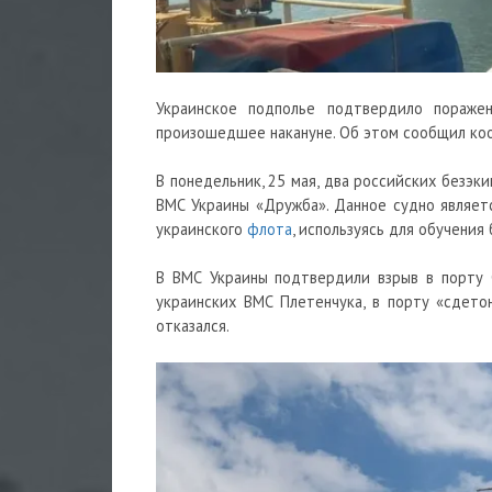
Украинское подполье подтвердило пораже
произошедшее накануне. Об этом сообщил коо
В понедельник, 25 мая, два российских безэк
ВМС Украины «Дружба». Данное судно являет
украинского
флота
, используясь для обучения
В ВМС Украины подтвердили взрыв в порту О
украинских ВМС Плетенчука, в порту «сдето
отказался.