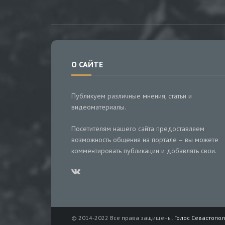
О САЙТЕ
Публикуем различные мнения, статьи и
видеоматериалы.
Посетителям нашего сайта предоставляем
возможность общения на портале – вы можете
комментировать публикации и добавлять свои.
© 2014-2022 Все права защищены.
Голос Севастопол