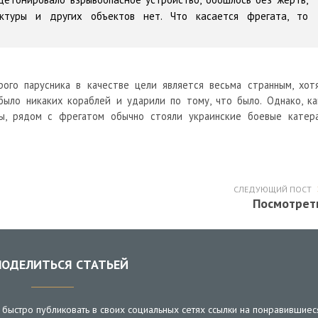
ктуры и других объектов нет. Что касается фрегата, то
ого парусника в качестве цели является весьма странным, хотя
ыло никаких кораблей и ударили по тому, что было. Однако, ка
ы, рядом с фрегатом обычно стояли украинские боевые катера
СЛЕДУЮЩИЙ ПОСТ
Посмотрет
ОДЕЛИТЬСЯ СТАТЬЕЙ
быстро публиковать в своих социальных сетях ссылки на понравившиес