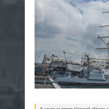
В одном из портов Одесской области с