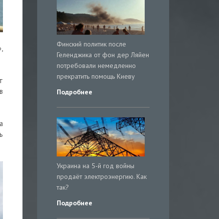
Финский политик после
,
Геленджика от фон дер Ляйен
потребовали немедленно
прекратить помощь Киеву
т
в
Подробнее
а
ь
Украина на 5-й год войны
продаёт электроэнергию. Как
так?
Подробнее