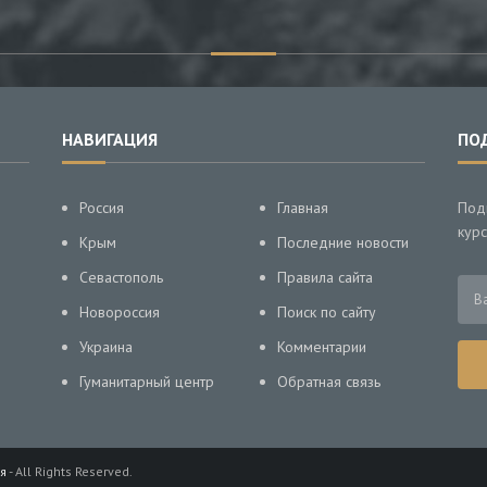
НАВИГАЦИЯ
ПО
Россия
Главная
Под
курс
Крым
Последние новости
Севастополь
Правила сайта
Новороссия
Поиск по сайту
Украина
Комментарии
Гуманитарный центр
Обратная связь
я
- All Rights Reserved.