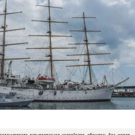
детонировало взрывоопасное устройство, обошлось без жертв,