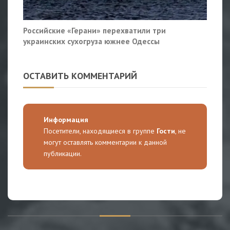
Российские «Герани» перехватили три
украинских сухогруза южнее Одессы
ОСТАВИТЬ КОММЕНТАРИЙ
Информация
Посетители, находящиеся в группе
Гости
, не
могут оставлять комментарии к данной
публикации.