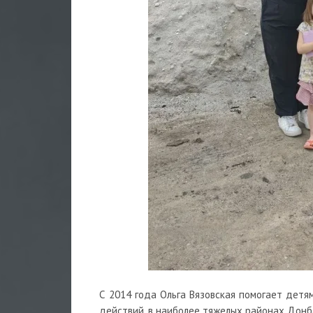
С 2014 года Ольга Вязовская помогает детя
действий, в наиболее тяжелых районах Донб