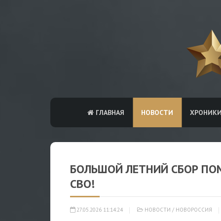
ГЛАВНАЯ
НОВОСТИ
ХРОНИК
БОЛЬШОЙ ЛЕТНИЙ СБОР ПОМ
СВО!
27.05.2026 11:14:24
НОВОСТИ
/
НОВОРОССИЯ