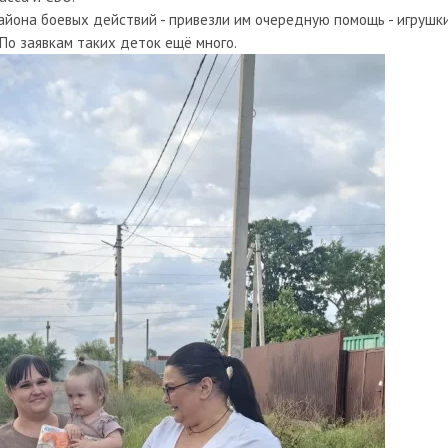
айона боевых действий - привезли им очередную помощь - игрушки
 По заявкам таких деток ещё много.