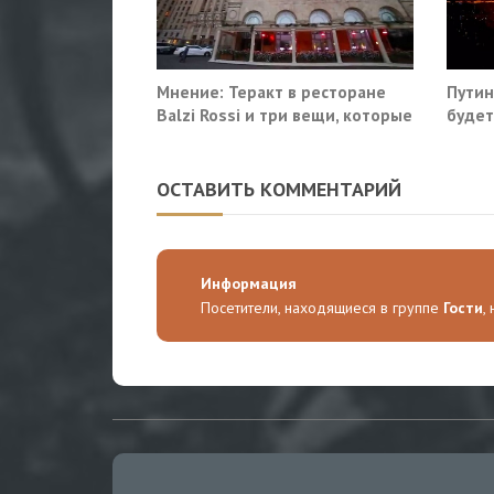
Мнение: Теракт в ресторане
Путин
Balzi Rossi и три вещи, которые
будет
система не умеет видеть в
Киева
себе
ОСТАВИТЬ КОММЕНТАРИЙ
Информация
Посетители, находящиеся в группе
Гости
,