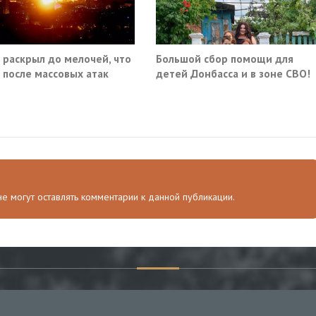
 раскрыл до мелочей, что
Большой сбор помощи для
 после массовых атак
детей Донбасса и в зоне СВО!
 по России
 не могут оставлять комментарии к данной публикации.