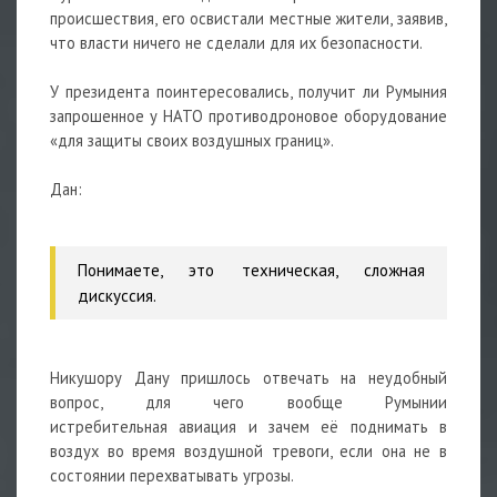
происшествия, его освистали местные жители, заявив,
что власти ничего не сделали для их безопасности.
У президента поинтересовались, получит ли Румыния
запрошенное у НАТО противодроновое оборудование
«для защиты своих воздушных границ».
Дан:
Понимаете, это техническая, сложная
дискуссия.
Никушору Дану пришлось отвечать на неудобный
вопрос, для чего вообще Румынии
истребительная
авиация
и зачем её поднимать в
воздух во время воздушной тревоги, если она не в
состоянии перехватывать угрозы.