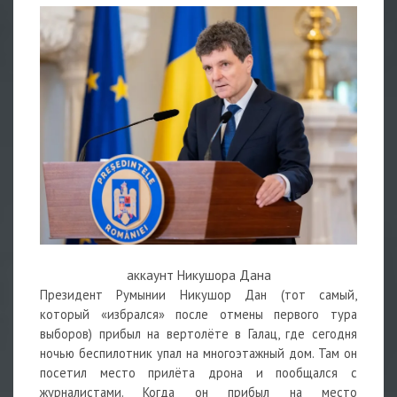
аккаунт Никушора Дана
Президент Румынии Никушор Дан (тот самый,
который «избрался» после отмены первого тура
выборов) прибыл на вертолёте в Галац, где сегодня
ночью
беспилотник
упал на многоэтажный дом. Там он
посетил место прилёта
дрона
и пообщался с
журналистами. Когда он прибыл на место