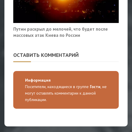
Путин раскрыл до мелочей, что будет после
массовых атак Киева по России
ОСТАВИТЬ КОММЕНТАРИЙ
Информация
Посетители, находящиеся в группе
Гости
, не
могут оставлять комментарии к данной
публикации.