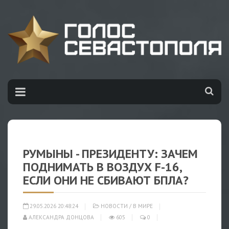
РУМЫНЫ - ПРЕЗИДЕНТУ: ЗАЧЕМ
ПОДНИМАТЬ В ВОЗДУХ F-16,
ЕСЛИ ОНИ НЕ СБИВАЮТ БПЛА?
29.05.2026 20:48:24
НОВОСТИ
/
В МИРЕ
АЛЕКСАНДРА ДОНЦОВА
605
0