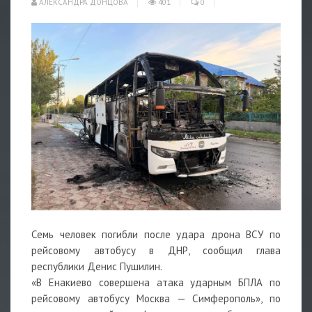
АЛЕКСАНДРА ДОНЦОВА
401
0
Семь человек погибли после удара дрона ВСУ по
рейсовому автобусу в ДНР, сообщил глава
республики Денис Пушилин.
«В Енакиево совершена атака ударным БПЛА по
рейсовому автобусу Москва — Симферополь», по