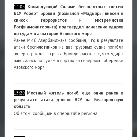
14:05
Командующий Силами беспилотных систем
ВСУ Роберт Бровди (позывной «Мадьяр», внесен в
список террористов и экстремистов
Росфинмониторинга) подтвердил нанесение ударов
по судам в акватории Азовского моря
Ранее МИД Азербайджана сообщил, что в результате
атаки беспилотников на два грузовых судна погибли
пятеро граждан страны. Бровди рассказал, что удары
наносились по судам в портах на северном побережье
Азовского моря.
13:20
Местный житель погиб, еще один ранен в
результате атаки дронов ВСУ на Белгородскую
область
Об этом сообщили в оперштабе региона.