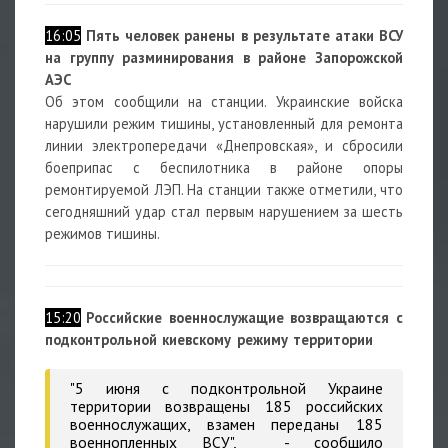
16:05
Пять человек ранены в результате атаки ВСУ
на группу разминирования в районе Запорожской
АЭС
Об этом сообщили на станции. Украинские войска
нарушили режим тишины, установленный для ремонта
линии электропередачи «Днепровская», и сбросили
боеприпас с беспилотника в районе опоры
ремонтируемой ЛЭП. На станции также отметили, что
сегодняшний удар стал первым нарушением за шесть
режимов тишины.
15:20
Российские военнослужащие возвращаются с
подконтрольной киевскому режиму территории
"5 июня с подконтрольной Украине
территории возвращены 185 российских
военнослужащих, взамен переданы 185
военнопленных ВСУ", - сообщило