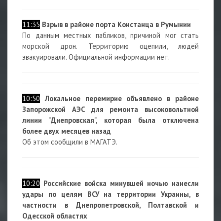
11:35
Взрыв в районе порта Констанца в Румынии
По данным местных пабликов, причиной мог стать
морской дрон. Территорию оцепили, людей
эвакуировали. Официальной информации нет.
10:50
Локальное перемирие объявлено в районе
Запорожской АЭС для ремонта высоковольтной
линии "Днепровская", которая была отключена
более двух месяцев назад
Об этом сообщили в МАГАТЭ.
10:20
Российские войска
минувшей ночью нанесли
удары по целям ВСУ на территории Украины, в
частности в Днепропетровской, Полтавской и
Одесской областях