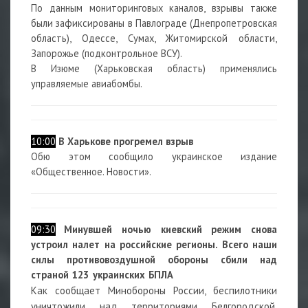
По данным мониторинговых каналов, взрывы также
были зафиксированы в Павлограде (Днепропетровская
область), Одессе, Сумах, Житомирской области,
Запорожье (подконтрольное ВСУ).
В Изюме (Харьковская область) применялись
управляемые авиабомбы.
10:00
В Харькове прогремел взрыв
Обю этом сообщило украинское издание
«Общественное. Новости».
09:30
Минувшей ночью киевский режим снова
устроил налет на российские регионы. Всего наши
силы противовоздушной обороны сбили над
страной 123 украинских БПЛА
Как сообщает Минобороны России, беспилотники
уничтожили над территориями Белгородской,