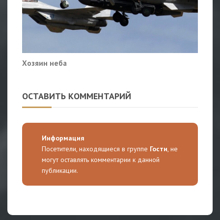
Хозяин неба
ОСТАВИТЬ КОММЕНТАРИЙ
Информация
Посетители, находящиеся в группе
Гости
, не
могут оставлять комментарии к данной
публикации.