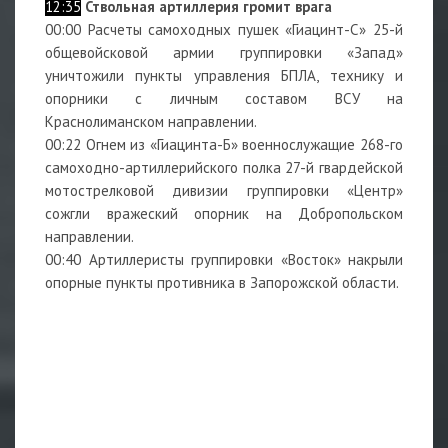
12:35
Ствольная артиллерия громит врага
00:00 Расчеты самоходных пушек «Гиацинт-С» 25-й
общевойсковой армии группировки «Запад»
уничтожили пункты управления БПЛА, технику и
опорники с личным составом ВСУ на
Краснолиманском направлении.
00:22 Огнем из «Гиацинта-Б» военнослужащие 268-го
самоходно-артиллерийского полка 27-й гвардейской
мотострелковой дивизии группировки «Центр»
сожгли вражеский опорник на Добропольском
направлении.
00:40 Артиллеристы группировки «Восток» накрыли
опорные пункты противника в Запорожской области.