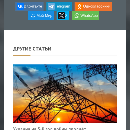
ВКонтакте
Telegram
Одноклассники
Мой Мир
X
WhatsApp
ДРУГИЕ СТАТЬИ
Украина на 5-й год войны продаёт