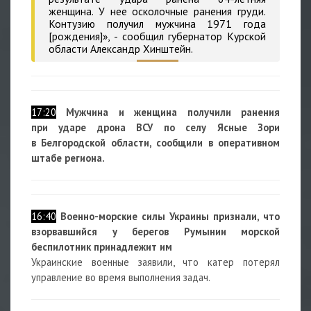
женщина. У нее осколочные ранения груди.
Контузию получил мужчина 1971 года
[рождения]», - сообщил губернатор Курской
области Александр Хинштейн.
17:20
Мужчина и женщина получили ранения
при ударе дрона ВСУ по селу Ясные Зори
в Белгородской области, сообщили в оперативном
штабе региона.
16:40
Военно-морские силы Украины признали, что
взорвавшийся у берегов Румынии морской
беспилотник принадлежит им
Украинские военные заявили, что катер потерял
управление во время выполнения задач.