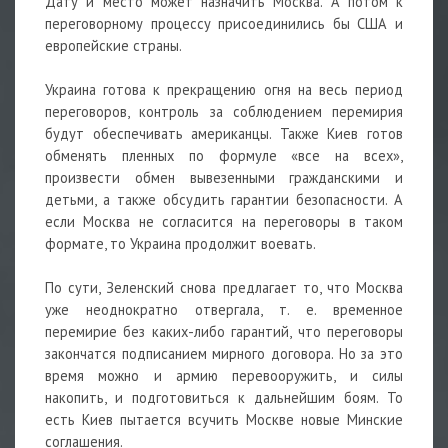
Дату и место может назначить Москва. А потом к
переговорному процессу присоединились бы США и
европейские страны.
Украина готова к прекращению огня на весь период
переговоров, контроль за соблюдением перемирия
будут обеспечивать американцы. Также Киев готов
обменять пленных по формуле «все на всех»,
произвести обмен вывезенными гражданскими и
детьми, а также обсудить гарантии безопасности. А
если Москва не согласится на переговоры в таком
формате, то Украина продолжит воевать.
По сути, Зеленский снова предлагает то, что Москва
уже неоднократно отвергала, т. е. временное
перемирие без каких-либо гарантий, что переговоры
закончатся подписанием мирного договора. Но за это
время можно и армию перевооружить, и силы
накопить, и подготовиться к дальнейшим боям. То
есть Киев пытается всучить Москве новые Минские
соглашения.