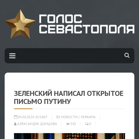
ЗЕЛЕНСКИЙ НАПИСАЛ ОТКРЫТОЕ
ПИСЬМО ПУТИНУ
05.06.2026 10:54:07
НОВОСТИ
/
УКРАИНА
АЛЕКСАНДРА ДОНЦОВА
592
0