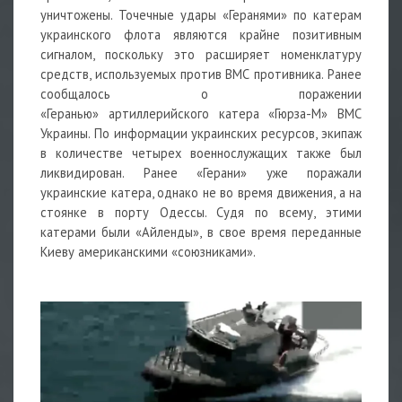
уничтожены. Точечные удары «Геранями» по катерам
украинского
флота
являются крайне позитивным
сигналом, поскольку это расширяет номенклатуру
средств, используемых против ВМС противника. Ранее
сообщалось о поражении
«Геранью»
артиллерийского
катера «Гюрза-М» ВМС
Украины. По информации украинских ресурсов, экипаж
в количестве четырех военнослужащих также был
ликвидирован. Ранее «Герани» уже поражали
украинские катера, однако не во время движения, а на
стоянке в порту Одессы. Судя по всему, этими
катерами были «Айленды», в свое время переданные
Киеву американскими «союзниками».