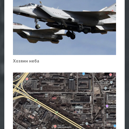
Хозяин неба