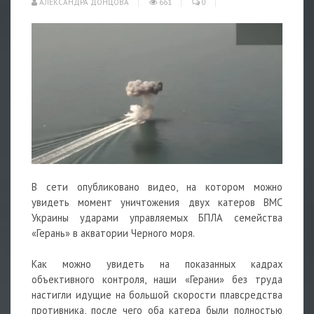
АЛЕКСАНДРА ДОНЦОВА
661
0
В сети опубликовано видео, на котором можно
увидеть момент уничтожения двух катеров ВМС
Украины ударами управляемых БПЛА семейства
«Герань» в акватории Черного моря.
Как можно увидеть на показанных кадрах
объективного контроля, наши «Герани» без труда
настигли идущие на большой скорости плавсредства
противника, после чего оба катера были полностью