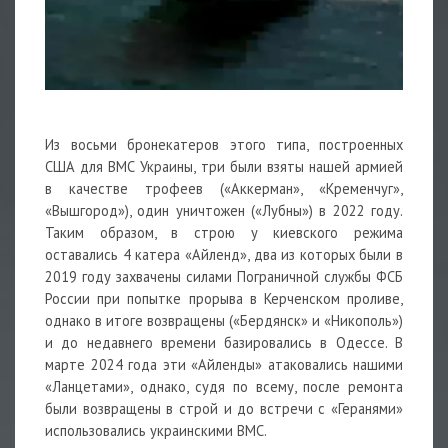
Из восьми бронекатеров этого типа, построенных
США для ВМС Украины, три были взяты нашей армией
в качестве трофеев («Аккерман», «Кременчуг»,
«Вышгород»), один уничтожен («Лубны») в 2022 году.
Таким образом, в строю у киевского режима
оставались 4 катера «Айленд», два из которых были в
2019 году захвачены силами Пограничной службы ФСБ
России при попытке прорыва в Керченском проливе,
однако в итоге возвращены («Бердянск» и «Никополь»)
и до недавнего времени базировались в Одессе. В
марте 2024 года эти «Айленды» атаковались нашими
«Ланцетами», однако, судя по всему, после ремонта
были возвращены в строй и до встречи с «Геранями»
использовались украинскими ВМС.