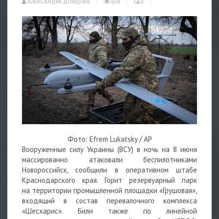
АЛЕКСАНДРА ДОНЦОВА
824
0
Фото: Efrem Lukatsky / AP
Вооруженные силу Украины (ВСУ) в ночь на 8 июня
массированно атаковали беспилотниками
Новороссийск, сообщили в оперативном штабе
Краснодарского края. Горит резервуарный парк
на территории промышленной площадки «Грушовая»,
входящий в состав перевалочного комплекса
«Шесхарис». Били также по линейной