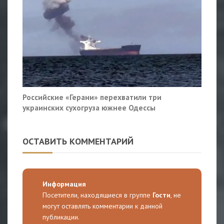
Российские «Герани» перехватили три
украинских сухогруза южнее Одессы
ОСТАВИТЬ КОММЕНТАРИЙ
Информация
Посетители, находящиеся в группе
Гости
, не
могут оставлять комментарии к данной
публикации.