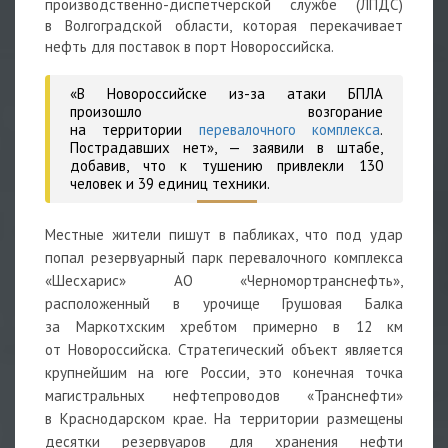
производственно-диспетчерской службе (ЛПДС)
в Волгоградской области, которая перекачивает
нефть для поставок в порт Новороссийска.
«В Новороссийске из-за атаки БПЛА
произошло возгорание
на территории
перевалочного комплекса
.
Пострадавших нет»,
— заявили в штабе,
добавив, что к тушению привлекли 130
человек и 39 единиц техники.
Местные жители пишут в пабликах, что под удар
попал резервуарный парк перевалочного комплекса
«Шесхарис» АО «Черномортранснефть»,
расположенный в урочище Грушовая Балка
за Маркотхским хребтом примерно в 12 км
от Новороссийска. Стратегический объект является
крупнейшим на юге России, это конечная точка
магистральных нефтепроводов «Транснефти»
в Краснодарском крае. На территории размещены
десятки резервуаров для хранения нефти