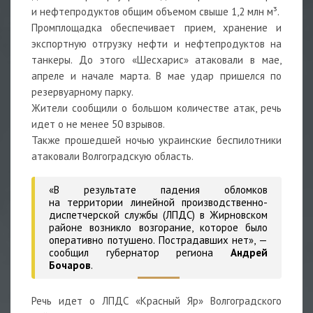
и нефтепродуктов общим объемом свыше 1,2 млн м³.
Промплощадка обеспечивает прием, хранение и
экспортную отгрузку нефти и нефтепродуктов на
танкеры. До этого «Шесхарис» атаковали в мае,
апреле и начале марта. В мае удар пришелся по
резервуарному парку.
Жители сообщили о большом количестве атак, речь
идет о не менее 50 взрывов.
Также прошедшей ночью украинские беспилотники
атаковали Волгоградскую область.
«В результате падения обломков
на территории линейной производственно-
диспетчерской службы (ЛПДС) в Жирновском
районе возникло возгорание, которое было
оперативно потушено. Пострадавших нет»,
—
сообщил губернатор региона
Андрей
Бочаров
.
Речь идет о ЛПДС «Красный Яр» Волгоградского