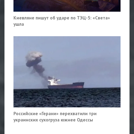
Киевляне пишут об ударе по ТЭЦ-5: «Света»
ушла
Российские «Герани» перехватили три
украинских сухогруза южнее Одессы