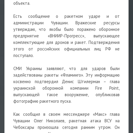
объекта.
Есть сообщение о ракетном ударе и от
администрации Чувашии. Вражеские ресурсы
утверждаю, что якобы было поражено оборонное
предприятие «ВНИИР-Прогресс», выпускающее
комплектующие для
дронов
и ракет. Подтверждения
этого от российских официальных лиц РФ не
поступало.
СМИ Украины заявляют, что для ударов были
задействованы ракеты «Фламинго». Эту информацию
косвенно подтвердил Денис Штилерман – глава
украинской оборонной компании Fire Point,
выпускающей такое вооружение, опубликовав
фотографию ракетного пуска.
Как сообщил в своем мессенджере «Макс» глава
Чувашии Олег Николаев, ракетная атака ВСУ на
Чебоксары произошла сегодня ранним утром. Он