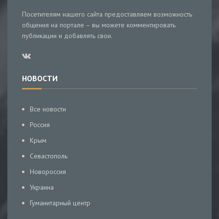
Посетителям нашего сайта предоставляем возможность
общения на портале – вы можете комментировать
публикации и добавлять свои.
НОВОСТИ
Все новости
Россия
Крым
Севастополь
Новороссия
Украина
Гуманитарный центр