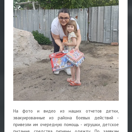
На фото и видео из наших отчетов детки,
эвакуированные из района боевых действий -
привезли им очередную помощь - игрушки, детское
питание, средства гигиены, одежду. По заявкам