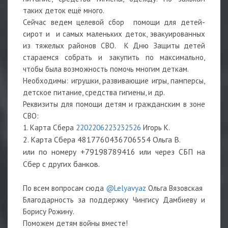
таких деток ещё много.
Сейчас ведем целевой сбор помощи для детей-
сирот и и самых маленьких деток, эвакуированных
из тяжелых районов СВО. К Дню Защиты детей
стараемся собрать и закупить по максимально,
чтобы была возможность помочь многим деткам.
Необходимы: игрушки, развивающие игры, памперсы,
детское питание, средства гигиены, и др.
Реквизиты для помощи детям и гражданским в зоне
СВО:
1. Карта Сбера
2202206223232526
Игорь К.
2. Карта Сбера 4817760436706554 Ольга В.
или по номеру +79198789416 или через СБП на
Сбер с других банков.
По всем вопросам сюда
@Lelyavyaz
Ольга Вязовская
Благодарность за поддержку Чингису Дамбиеву и
Борису Рожину.
Поможем детям войны вместе!