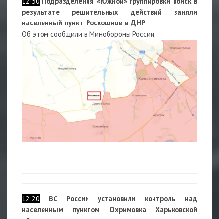
12:50
Подразделения «Южной» группировки войск в
результате решительных действий заняли
населенный пункт Роскошное в ДНР
Об этом сообщили в Минобороны России.
12:20
ВС России установили контроль над
населенным пунктом Охримовка Харьковской