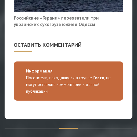
Российские «Герани» перехватили три
украинских сухогруза южнее Одессы
ОСТАВИТЬ КОММЕНТАРИЙ
Информация
Посетители, находящиеся в группе
Гости
, не
могут оставлять комментарии к данной
публикации.