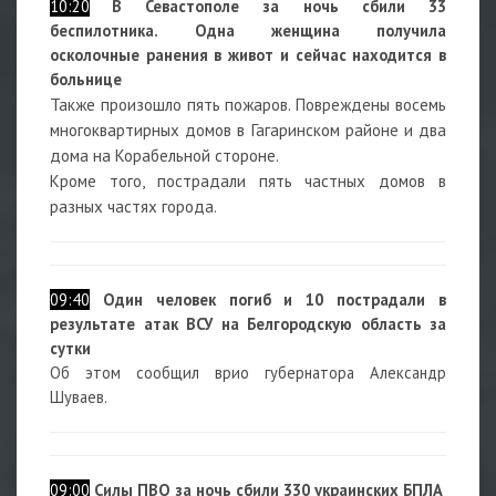
10:20
В
Севастополе за ночь сбили 33
беспилотника.
Одна женщина получила
осколочные ранения в живот и сейчас находится в
больнице
Также произошло пять пожаров. Повреждены восемь
многоквартирных домов в Гагаринском районе и два
дома на Корабельной стороне.
Кроме того, пострадали пять частных домов в
разных частях города.
09:40
Один человек погиб и 10 пострадали в
результате атак ВСУ на Белгородскую область за
сутки
Об этом сообщил врио губернатора Александр
Шуваев.
09:00
Силы ПВО за ночь сбили 330 украинских БПЛА