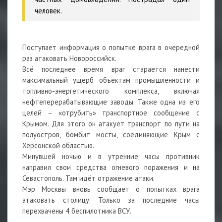
человек.
Поступает информация о попытке врага в очередной
раз атаковать Новороссийск.
Всё последнее время враг старается нанести
максимальный ущерб объектам промышленности и
топливно-энергетического комплекса, включая
нефтеперерабатывающие заводы. Также одна из его
целей – «отрубить» транспортное сообщение с
Крымом. Для этого он атакует транспорт по пути на
полуостров, бомбит мосты, соединяющие Крым с
Херсонской областью.
Минувшей ночью и в утренние часы противник
направил свои средства огневого поражения и на
Севастополь. Там идёт отражение атаки.
Мэр Москвы вновь сообщает о попытках врага
атаковать столицу. Только за последние часы
перехвачены 4 беспилотника ВСУ.