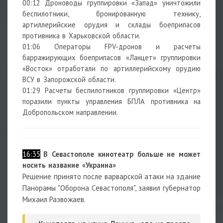
00:12 Дроноводы группировки «Запад» уничтожили
беспилотники, бронированную технику,
артиллерийские орудия и склады боеприпасов
противника в Харьковской области.
01:06 Операторы FPV-дронов и расчеты
барражирующих боеприпасов «Ланцет» группировки
«Восток» отработали по артиллерийскому орудию
ВСУ в Запорожской области.
01:29 Расчеты беспилотников группировки «Центр»
поразили пункты управления БПЛА противника на
Добропольском направлении.
16:35
В Севастополе кинотеатр больше не может
носить название «Украина»
Решение принято после варварской атаки на здание
Панорамы "Оборона Севастополя", заявил губернатор
Михаил Развожаев.