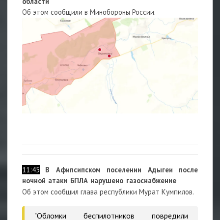
области
Об этом сообщили в Минобороны России.
11:45
В Афипсипском поселении Адыгеи после
ночной атаки БПЛА нарушено газоснабжение
Об этом сообщил глава республики Мурат Кумпилов.
"Обломки беспилотников повредили