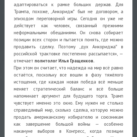
адаптироваться к рамке больших держав. Для
Трампа, похоже, „Анкоридж‟ был не договором, а
эпизодом переговорной игры. Сегодня он уже не
действует как человек, связанный прежними
неформальными обещаниями. Он снова собирает
позиции всех сторон и пытается понять, где можно
продавить сделку. Поэтому „дух Анкориджа‟ в
российской трактовке постепенно рассыпается», —
отмечает
политолог Илья Гращенков.
При этом он считает, что надежда на мир всё равно
остаётся, поскольку все вошли в фазу тяжёлого
истощения, где каждая новая победа всё меньше
меняет стратегический баланс и всё больше
напоминает аргумент для будущего торга. Трамп
чувствует именно это окно. Ему нужен не столько
справедливый мир, сколько сделка, которую можно
продать американскому избирателю и союзникам
как завершение большой войны — особенно
накануне выборов в Конгресс, когда позиции