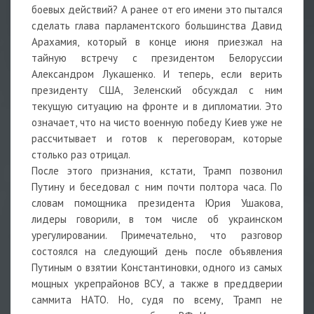
боевых действий? А ранее от его имени это пытался
сделать глава парламентского большинства Давид
Арахамия, который в конце июня приезжал на
тайную встречу с президентом Белоруссии
Александром Лукашенко. И теперь, если верить
президенту США, Зеленский обсуждал с ним
текущую ситуацию на фронте и в дипломатии. Это
означает, что на чисто военную победу Киев уже не
рассчитывает и готов к переговорам, которые
столько раз отрицал.
После этого признания, кстати, Трамп позвонил
Путину и беседовал с ним почти полтора часа. По
словам помощника президента Юрия Ушакова,
лидеры говорили, в том числе об украинском
урегулировании. Примечательно, что разговор
состоялся на следующий день после объявления
Путиным о взятии Константиновки, одного из самых
мощных укрепрайонов ВСУ, а также в преддверии
саммита НАТО. Но, судя по всему, Трамп не