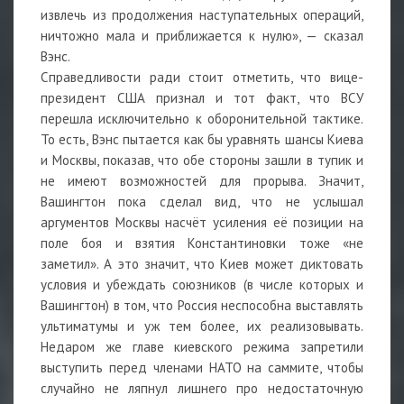
извлечь из продолжения наступательных операций,
ничтожно мала и приближается к нулю», — сказал
Вэнс.
Справедливости ради стоит отметить, что вице-
президент США признал и тот факт, что ВСУ
перешла исключительно к оборонительной тактике.
То есть, Вэнс пытается как бы уравнять шансы Киева
и Москвы, показав, что обе стороны зашли в тупик и
не имеют возможностей для прорыва. Значит,
Вашингтон пока сделал вид, что не услышал
аргументов Москвы насчёт усиления её позиции на
поле боя и взятия Константиновки тоже «не
заметил». А это значит, что Киев может диктовать
условия и убеждать союзников (в числе которых и
Вашингтон) в том, что Россия неспособна выставлять
ультиматумы и уж тем более, их реализовывать.
Недаром же главе киевского режима запретили
выступить перед членами НАТО на саммите, чтобы
случайно не ляпнул лишнего про недостаточную