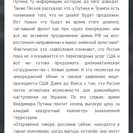
Путина ту информацию, которую до него доводят.
Также Песков рассказал, что у Путина и Трампа есть
понимание того, что их диалог будет продолжен.
Вот только что будет во время этого диалога:
застывший фронт как при «духе Анкориджа», или
всё же активное продвижение армии РФ на юго-
восточном направлении и вынос киевской логистики?
Фактически, эти славословия означают, что Россия
пока не отказывается от переговорных услуг США и
всё же готова продолжать дипломатическое
сотрудничество с Белым домом. И это несмотря на
анкориджский обман и свежие заявления вице-
президента США Джея ди Вэнса о том, что Россия
почти исчерпала возможности для дальнейшего
наступления на Украине. По его словам, армия
Владимира Путина платит «очень высокую цену за
каждый квадратный километр» захваченной
территории.
«Откровенно говоря, россияне сейчас находятся в
таком положении, когда выгода, которую они могут