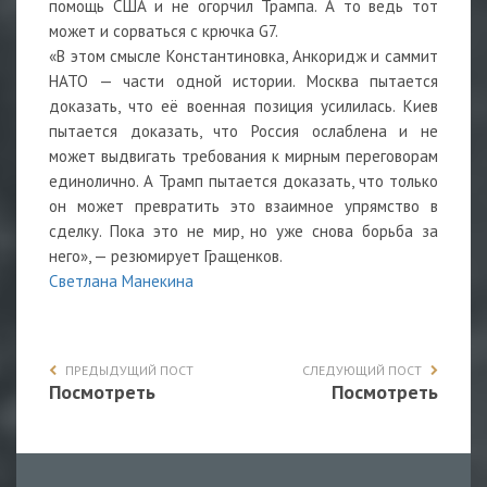
помощь США и не огорчил Трампа. А то ведь тот
может и сорваться с крючка G7.
«В этом смысле Константиновка, Анкоридж и саммит
НАТО — части одной истории. Москва пытается
доказать, что её военная позиция усилилась. Киев
пытается доказать, что Россия ослаблена и не
может выдвигать требования к мирным переговорам
единолично. А Трамп пытается доказать, что только
он может превратить это взаимное упрямство в
сделку. Пока это не мир, но уже снова борьба за
него», — резюмирует Гращенков.
Светлана Манекина
ПРЕДЫДУЩИЙ ПОСТ
СЛЕДУЮЩИЙ ПОСТ
Посмотреть
Посмотреть