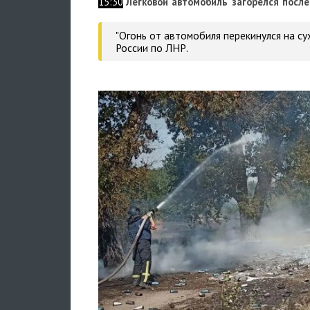
15:30
Легковой автомобиль загорелся после
"Огонь от автомобиля перекинулся на су
России по ЛНР.