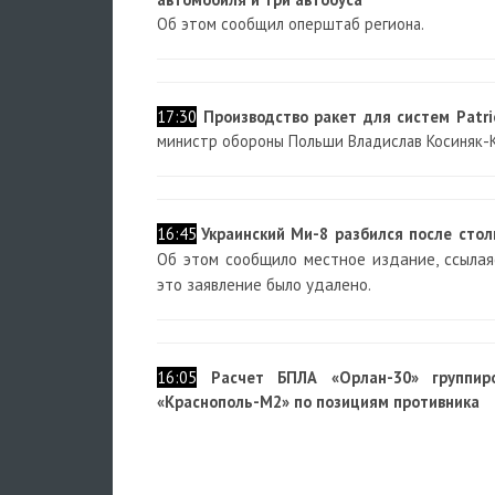
Об этом сообщил оперштаб региона.
17:30
Производство ракет для систем Patri
министр обороны Польши Владислав Косиняк-
16:45
Украинский Ми-8 разбился после стол
Об этом сообщило местное издание, ссылая
это заявление было удалено.
16:05
Расчет БПЛА «Орлан-30» группиро
«Краснополь-М2» по позициям противника