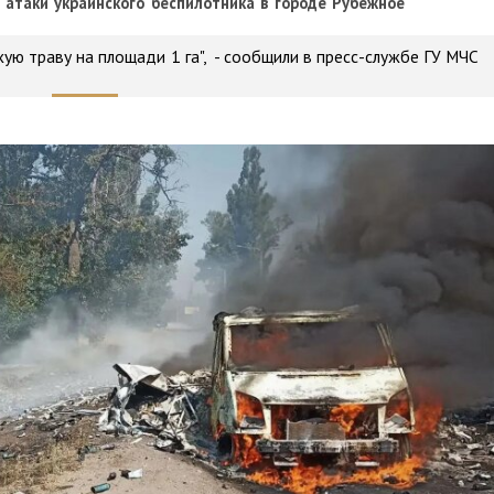
 атаки украинского беспилотника в городе Рубежное
хую траву на площади 1 га", - сообщили в пресс-службе ГУ МЧС