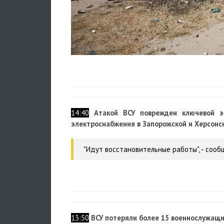
14:40
Атакой ВСУ поврежден ключевой эн
электроснабжения в Запорожской и Херсонс
"Идут восстановительные работы", - сооб
13:50
ВСУ потеряли более 15 военнослужащи