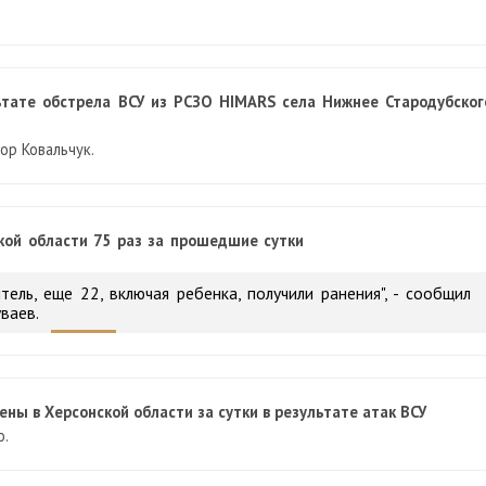
ьтате обстрела ВСУ из РСЗО HIMARS села Нижнее Стародубског
ор Ковальчук.
кой области 75 раз за прошедшие сутки
ель, еще 22, включая ребенка, получили ранения", - сообщил
ваев.
ны в Херсонской области за сутки в результате атак ВСУ
о.