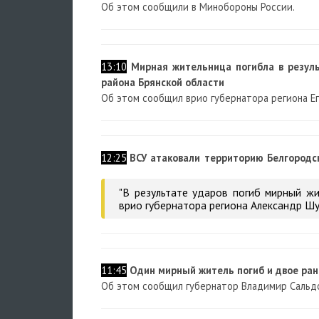
Об этом сообщили в Минобороны России.
13:10
Мирная жительница погибла в резул
района Брянской области
Об этом сообщил врио губернатора региона Ег
12:25
ВСУ атаковали территорию Белгородс
"В результате ударов погиб мирный жит
врио губернатора региона Александр Шу
11:45
Один мирный житель погиб и двое ране
Об этом сообщил губернатор Владимир Сальд