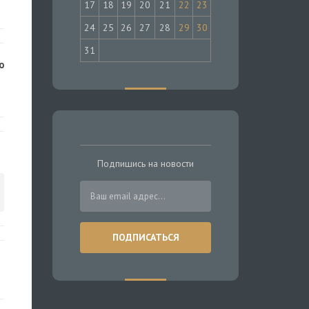
17
18
19
20
21
22
23
24
25
26
27
28
29
30
31
о
Подпишись на новости