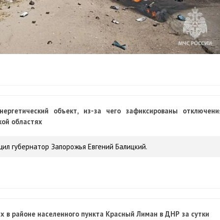
ергетический объект, из-за чего зафиксированы отключени
кой областях
щил губернатор Запорожья Евгений Балицкий.
х в районе населенного пункта Красный Лиман в ДНР за сутки