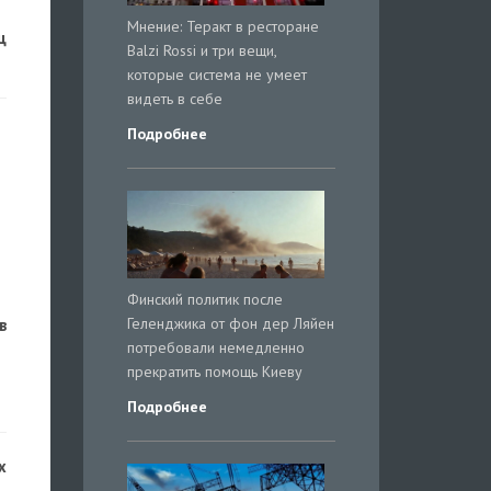
Мнение: Теракт в ресторане
ц
Balzi Rossi и три вещи,
которые система не умеет
видеть в себе
Подробнее
Финский политик после
Геленджика от фон дер Ляйен
в
потребовали немедленно
прекратить помощь Киеву
Подробнее
х