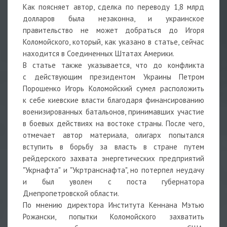
Как поясняет автор, сделка по переводу 1,8 млрд
долларов была незаконна, и украинское
правительство не может добраться до Игоря
Коломойского, который, как указано в статье, сейчас
находится в Соединенных Штатах Америки.
В статье также указывается, что до конфликта
с действующим президентом Украины Петром
Порошенко Игорь Коломойский сумел расположить
к себе киевские власти благодаря финансированию
военизированных батальонов, принимавших участие
в боевых действиях на востоке страны. После чего,
отмечает автор материала, олигарх попытался
вступить в борьбу за власть в стране путем
рейдерского захвата энергетических предприятий
"Укрнафта" и "Укртранснафта", но потерпел неудачу
и был уволен с поста губернатора
Днепропетровской области.
По мнению директора Института Кеннана Мэтью
Рожански, попытки Коломойского захватить