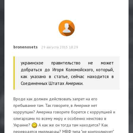
bronenosets
29 августа 2015 18:29
украинское правительство не может
добраться до Игоря Коломойского, который,
как указано в статье, сейчас находится в
Соединенных Штатах Америки.
Вроде как должен действовать запрет на его
пребывание там. Так говорите, в Америке нет
коррупции? Америка говорите борется с коррупцией и
олигархами по всему миру и особенно неистово в
Украине?
А как же он тогда там находится? Как
переводятся миллиарды? МВФ типа "не контролирует"