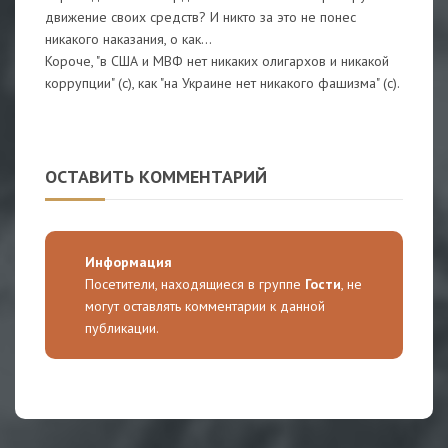
движение своих средств? И никто за это не понес
никакого наказания, о как...
Короче, "в США и МВФ нет никаких олигархов и никакой
коррупции" (с), как "на Украине нет никакого фашизма" (с).
ОСТАВИТЬ КОММЕНТАРИЙ
Информация
Посетители, находящиеся в группе
Гости
, не
могут оставлять комментарии к данной
публикации.