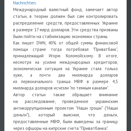
Nachrichten
.
Международный валютный фонд, замечает автор
статьи, в теории должен был сам контролировать
распределение средств, предоставленных Украине
в размере 17 млрд долларов. Эти средства призваны
были пойти на стабилизацию экономики страны.
Как пишет DWN, 40% от общей суммы финансовой
помощи стране тогда потребовал "Приватбанк",
принадлежащий Игорю Коломойскому. В итоге,
несмотря на усилия международных кредиторов,
экономическая ситуация на Украине стала только
хуже, а почти два миллиарда долларов
из первоначального транша МВФ в размере 4,5
миллиарда долларов исчезли "по темным каналам".
Автор статьи также обращает внимание
на расследование, проведенное украинским
антикоррупционным проектом "Наши гроши" ("Наши
деньги"), который выяснил, что деньги,
предоставленные МВФ, были выведены за границу
через офшоры на кипрские счета "Приватбанка".