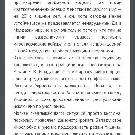
противоречит описанной модели: там после
кратковременных боевых действий воцарился мир —
на 20 с лишним лет, и он, хотя сегодня менее
устойчив, все же представляется ненарушимым. Да, в
Молдавии мир, но исключительно потому, что там на
линии разграничения удалось поставить
миротворческие войска, и они стали непроницаемой
стеной между противоборствующими сторонами.
Это оказалось невозможным во всех последующих
конфликтах, и это принципиально невозможно на
Украине. В Молдавии в группировку миротворцев
вошли представители всех сторон конфликта плюс
Россия и Украина как наблюдатель. Понятно, что
сегодня миротворчество России в конфликте между
Украиной и самопровозглашенными республиками
исключено по умолчанию.
Москве складывающаяся ситуация просто выгодна,
поскольку позволяет демонстрировать Западу свое
миролюбие и умение поддерживать режим тишины,
пользуясь своими рычагами влияния на руководство