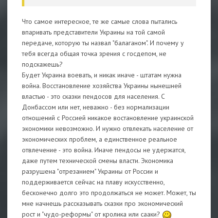
Что самое интересное, те же самые слова пытались
впаривать представители Украины на той самой
передаче, которую ты назвал "балаганом". И почему у
тебя всегда общая точка зрения с госдепом, не
подскажешь?
Будет Украина воевать, и никак иначе - штатам нужна
война. Восстановление хозяйства Украины нынешней
властью - это сказки пендосов для населения. С
Донбассом или нет, неважно - без нормализации
отношений с Россией никакое востановление украинской
экономики невозможно. И нужно отвлекать население от
экономических проблем, а единственное реальное
отвлечение - это война. Иначе пендосы не удержатся,
даже путем технической смены власти. Экономика
разрушена "отрезанием" Украины от России и
поддерживается сейчас на плаву искусственно,
бесконечно долго это продолжаться не может. Может, ты
мне начнешь рассказывать сказки про экономический
рост и "чудо-реформы" от кролика или сааки?