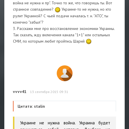
война не нужна и пр". Точно то же, что говоришь ты. Вот
странное совпадение?
Украине-то не нужна, но кто
рулит Украиной? С чьей подачи началась т. н. "АТО", ты
конечно "забыл"?
3. Расскажи мне про восстановление экономики Украины.
Так сказать, жду включения канала "1+1" или остальных
СМИ, по которым любит пройтись Шарий
vvvv41
13 сентября 2015 09:31
Цитата: stalin
Украине не нужна война. Украина будет