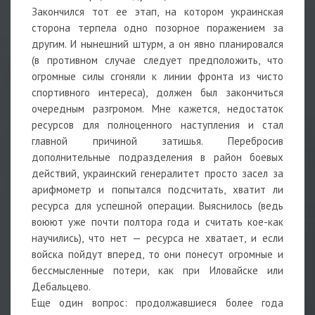
Закончился тот ее этап, на котором украинская
сторона терпела одно позорное поражением за
другим. И нынешний штурм, а он явно планировался
(в противном случае следует предположить, что
огромные силы сгоняли к линии фронта из чисто
спортивного интереса), должен был закончиться
очередным разгромом. Мне кажется, недостаток
ресурсов для полноценного наступления и стал
главной причиной затишья. Перебросив
дополнительные подразделения в район боевых
действий, украинский генералитет просто засел за
арифмометр и попытался подсчитать, хватит ли
ресурса для успешной операции. Выяснилось (ведь
воюют уже почти полтора года и считать кое-как
научились), что нет — ресурса не хватает, и если
войска пойдут вперед, то они понесут огромные и
бессмысленные потери, как при Иловайске или
Дебальцево.
Еще один вопрос: продолжавшиеся более года