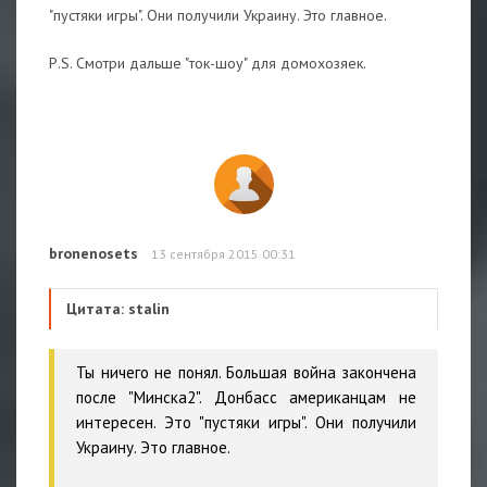
"пустяки игры". Они получили Украину. Это главное.
Р.S. Смотри дальше "ток-шоу" для домохозяек.
bronenosets
13 сентября 2015 00:31
Цитата: stalin
Ты ничего не понял. Большая война закончена
после "Минска2". Донбасс американцам не
интересен. Это "пустяки игры". Они получили
Украину. Это главное.