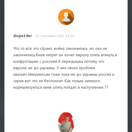
dispet4er
12 сентября 2015 18:25
Что то всё это страно, война закончилась ,но она не
закончилась.Киев хитрит он хочет европу опять втянуть в
конфротацию с россией.А передышка потому что
европе не до украины. У них своих проблем
хватает.Америкосам тоже пока не до украины россия и
сирия вот что их беспокоит. Как только немного
нормализуеться киев опять пойдет в наступление.??