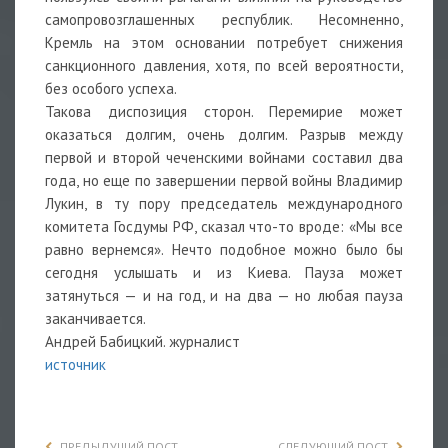
самопровозглашенных республик. Несомненно,
Кремль на этом основании потребует снижения
санкционного давления, хотя, по всей вероятности,
без особого успеха.
Такова диспозиция сторон. Перемирие может
оказаться долгим, очень долгим. Разрыв между
первой и второй чеченскими войнами составил два
года, но еще по завершении первой войны Владимир
Лукин, в ту пору председатель международного
комитета Госдумы РФ, сказал что-то вроде: «Мы все
равно вернемся». Нечто подобное можно было бы
сегодня услышать и из Киева. Пауза может
затянуться — и на год, и на два — но любая пауза
заканчивается.
Андрей Бабицкий.
журналист
источник
ПРЕДЫДУЩИЙ ПОСТ
СЛЕДУЮЩИЙ ПОСТ