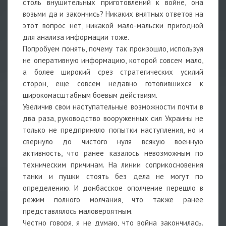
столь внушительных приготовлений к войне, она
возьми да и закончись? Никаких внятных ответов на
этот вопрос нет, никакой мало-мальски пригодной
для анализа информации тоже.
Попробуем понять, почему так произошло, используя
не оперативную информацию, которой совсем мало,
а более широкий срез стратегических усилий
сторон, еще совсем недавно готовившихся к
широкомасштабным боевым действиям.
Увеличив свои наступательные возможности почти в
два раза, руководство вооруженных сил Украины не
только не предприняло попытки наступления, но и
свернуло до чистого нуля всякую военную
активность, что ранее казалось невозможным по
техническим причинам. На линии соприкосновения
танки и пушки стоять без дела не могут по
определению. И донбасское ополчение перешло в
режим полного молчания, что также ранее
представлялось маловероятным.
Честно говоря, я не думаю, что война закончилась.