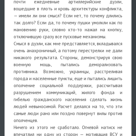
почти ежедневные артиллерийские дуэли,
вошедшие в плоть и кровь архитектуры конфликта,
— имели ли они смысл? Если нет, то почему длились
так долго? Если да, то почему пушки умолкли как по
мановению руки, словно кто-то нажал на кнопку,
отключившую сразу все пусковые механизмы.
Смысл в дуэли, как мне представляется, вкладывался
очень анахроничный, а потому перестрелки не дали
никакого результата. Стороны, демонстрируя свою
военную мощь, пытались деморализовать
противника. Возможно, украинцы, расстреливая
города и населенные пункты, еще и пытались лишить
ополчение социальной поддержки, рассчитывая
разрушением коммуникаций, жилого фонда и
гибелью гражданского населения сделать жизнь
людей невыносимой. Расчет делался на то, что эти
самые люди рано или поздно повернут вилы против
ополченцев.
Ничего из этого не сработало. Огневой натиск не
впечатлил ни одну из сторон — мотивация ВСУ и