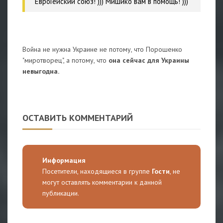
ЕвроГейский союз! ))) Мишико вам в помощь! )))
Война не нужна Украине не потому, что Порошенко
"миротворец", а потому, что
она сейчас для Украины
невыгодна.
ОСТАВИТЬ КОММЕНТАРИЙ
Информация
Посетители, находящиеся в группе
Гости
, не
могут оставлять комментарии к данной
публикации.