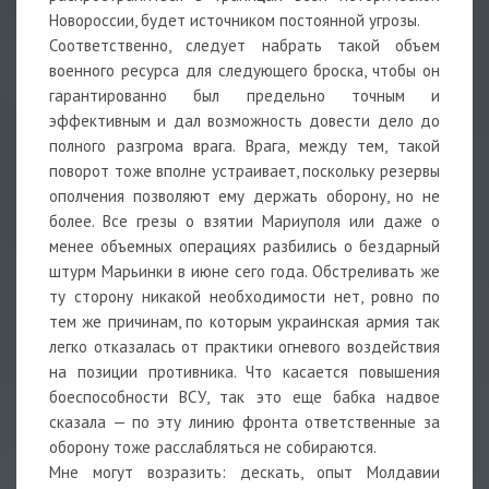
Новороссии, будет источником постоянной угрозы.
Соответственно, следует набрать такой объем
военного ресурса для следующего броска, чтобы он
гарантированно был предельно точным и
эффективным и дал возможность довести дело до
полного разгрома врага. Врага, между тем, такой
поворот тоже вполне устраивает, поскольку резервы
ополчения позволяют ему держать оборону, но не
более. Все грезы о взятии Мариуполя или даже о
менее объемных операциях разбились о бездарный
штурм Марьинки в июне сего года. Обстреливать же
ту сторону никакой необходимости нет, ровно по
тем же причинам, по которым украинская армия так
легко отказалась от практики огневого воздействия
на позиции противника. Что касается повышения
боеспособности ВСУ, так это еще бабка надвое
сказала — по эту линию фронта ответственные за
оборону тоже расслабляться не собираются.
Мне могут возразить: дескать, опыт Молдавии