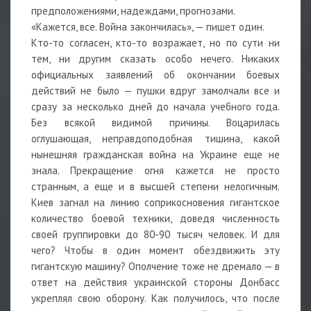
предположениями, надеждами, прогнозами.
«Кажется, все. Война закончилась», — пишет один.
Кто-то согласен, кто-то возражает, но по сути ни
тем, ни другим сказать особо нечего. Никаких
официальных заявлений об окончании боевых
действий не было — пушки вдруг замолчали все и
сразу за несколько дней до начала учебного года.
Без всякой видимой причины. Воцарилась
оглушающая, неправдоподобная тишина, какой
нынешняя гражданская война на Украине еще не
знала. Прекращение огня кажется не просто
странным, а еще и в высшей степени нелогичным.
Киев загнал на линию соприкосновения гигантское
количество боевой техники, доведя численность
своей группировки до 80-90 тысяч человек. И для
чего? Чтобы в один момент обездвижить эту
гигантскую машину? Ополчение тоже не дремало — в
ответ на действия украинской стороны Донбасс
укреплял свою оборону. Как получилось, что после