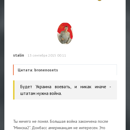
stalin
13 сентября 2015 00:11
Цитата: bronenosets
Будет Украина воевать, и никак иначе -
штатам нужна война.
Ты ничего не понял. Большая война закончена после
"Минска2". Донбасс американцам не интересен. Это