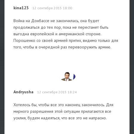
kina123
12 сентября 2015 18:00
Война на Донбассе не закончилась, она будет
продолжаться до тех пор, пока не перестанет быть
выгодна европейской и американской стороне.
Порошенко со своей армией притих, видимо только для
того, чтобы в очередной раз перевооружить армию.
Andryusha
12 сентября 2015 18:24
Хотелось бы, чтобы все это наконец закончилось. Для
мирного разрешения этой ситуации прилагаются все
усилия, будем надеяться, что все это не напрасно.