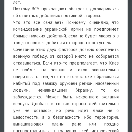
лет.
Поэтому ВСУ прекращают обстрелы, договариваясь
об ответных действиях противной стороны.
Что это все означает? По-моему, очевидно, что
командование украинской армии не предпримет
больше никаких действий, если не будет уверено в
том, что сможет добиться стопроцентного успеха.
Сочетание этих двух факторов должно обеспечить
военную победу, от которой никто не собирается
отказываться. Если кто-то предполагает, что Киев
не пойдет на реванш и готов окончательно
смириться с тем, что на юго-востоке образовался
набитый под завязку оружием регион, населенный
людьми, ненавидящими Украину, то он
заблуждается. Может быть, искреннего желания
вернуть Донбасс в состав страны действительно
уже не осталось, но речь идет даже не о
целостности, а о безопасности, ибо территория,
вынашивающая планы рано или поздно
распространиться в границах всей исторической