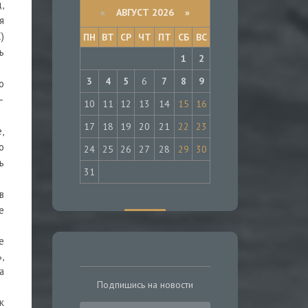
,
«
АВГУСТ 2026 »
я
)
ПН
ВТ
СР
ЧТ
ПТ
СБ
ВС
ь
1
2
3
4
5
6
7
8
9
о
—
10
11
12
13
14
15
16
17
18
19
20
21
22
23
,
о
24
25
26
27
28
29
30
ь
31
в
е
е
,
а
Подпишись на новости
к