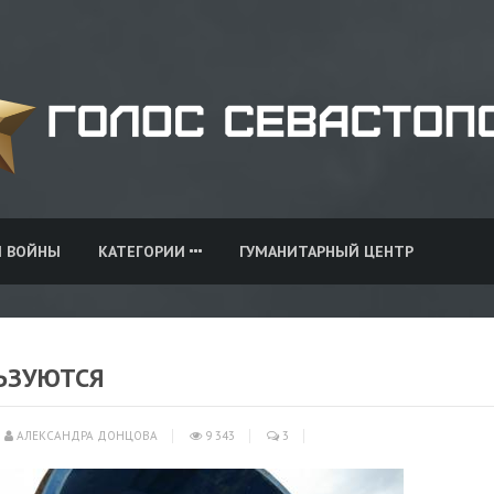
И ВОЙНЫ
КАТЕГОРИИ
ГУМАНИТАРНЫЙ ЦЕНТР
ЬЗУЮТСЯ
АЛЕКСАНДРА ДОНЦОВА
9 343
3