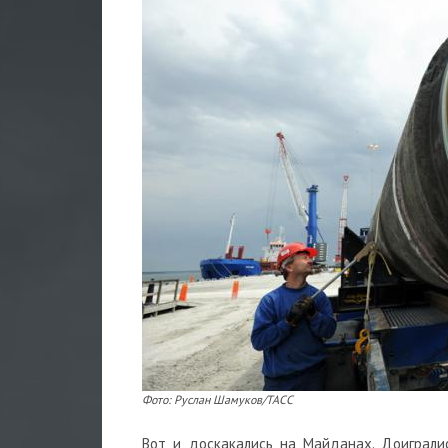
Фото: Руслан Шамуков/ТАСС
Вот и доскакались на Майданах. Доиграли