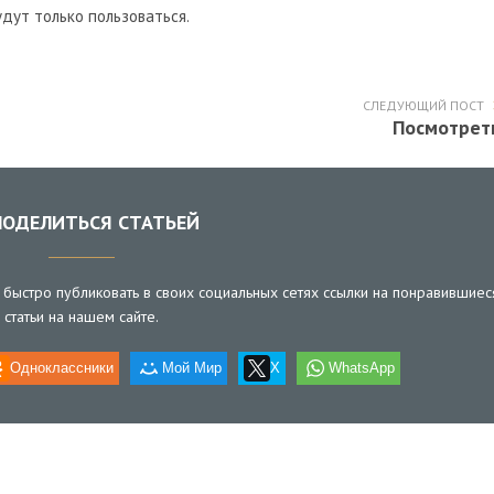
удут только пользоваться.
СЛЕДУЮЩИЙ ПОСТ
Посмотрет
ОДЕЛИТЬСЯ СТАТЬЕЙ
быстро публиковать в своих социальных сетях ссылки на понравившиес
статьи на нашем сайте.
Одноклассники
Мой Мир
X
WhatsApp