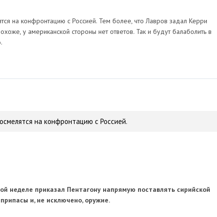
ятся на конфронтацию с Россией. Тем более, что Лавров задал Керри
похоже, у американской стороны нет ответов. Так и будут балаболить в
.
осмелятся на конфронтацию с Россией.
ой неделе приказал Пентагону напрямую поставлять сирийской
припасы и, не исключено, оружие.