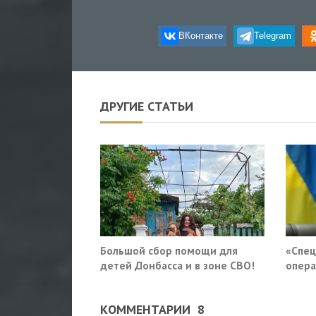
ВКонтакте
Telegram
ДРУГИЕ СТАТЬИ
Большой сбор помощи для
«Спец
детей Донбасса и в зоне СВО!
опера
приду
Росси
КОММЕНТАРИИ
8