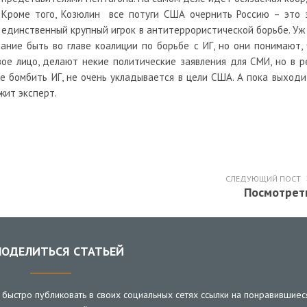
Кроме того, Козюлин все потуги США очернить Россию – это з
единственный крупный игрок в антитеррористической борьбе. Уж о
ние быть во главе коалиции по борьбе с ИГ, но они понимают, 
вое лицо, делают некие политические заявления для СМИ, но в 
е бомбить ИГ, не очень укладывается в цели США. А пока выход
жит эксперт.
СЛЕДУЮЩИЙ ПОСТ
Посмотрет
ОДЕЛИТЬСЯ СТАТЬЕЙ
быстро публиковать в своих социальных сетях ссылки на понравившиес