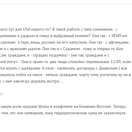
чего тут для USA нового-то? В такой работе с типа союзником - с
длянками и ударом в спину в выбранный момент? Они так - с ИГИЛ'ом
делали; а терь, вишь, русских на его напустили. Они так - с афганцами.
им и с иранским шахом. Они так и с Садамом - тоже ж сперва-то был
ом, граждане, и - страшно подумать! - они так, граждане и с
й могут... Они и своих-то две тыщи спокойно перекнокали 11.09, если
ся играть с шулерами. А паче - заключать договоры с Диаволом ( все
пришлось пойти на такое - нельзя. граждане, чорту тому рогатому ну ни в
 с ним завсегда держать востро....
:49
 какую роли сыграли Штаты в конфликте на Ближнем Востоке. Теперь
в том, что они натворили, пока террористическая чума не захлестнула