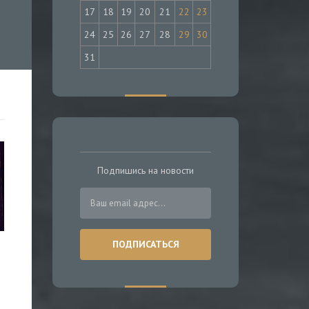
17
18
19
20
21
22
23
24
25
26
27
28
29
30
31
Подпишись на новости