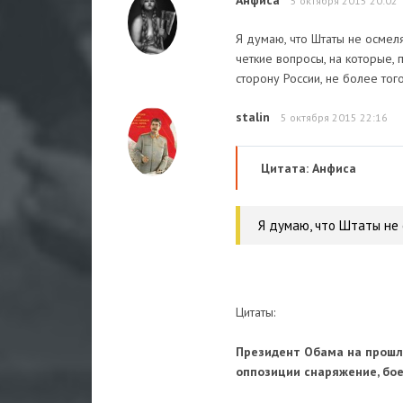
Анфиса
5 октября 2015 20:02
Я думаю, что Штаты не осмел
четкие вопросы, на которые, 
сторону России, не более того
stalin
5 октября 2015 22:16
Цитата: Анфиса
Я думаю, что Штаты не 
Цитаты:
Президент Обама на прошл
оппозиции снаряжение, бое